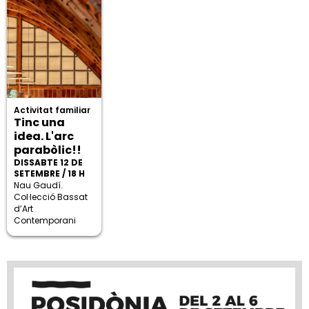
Activitat familiar
Tinc una
idea. L'arc
parabòlic!!
DISSABTE 12 DE
SETEMBRE / 18 H
Nau Gaudí.
Col·lecció Bassat
d’Art
Contemporani