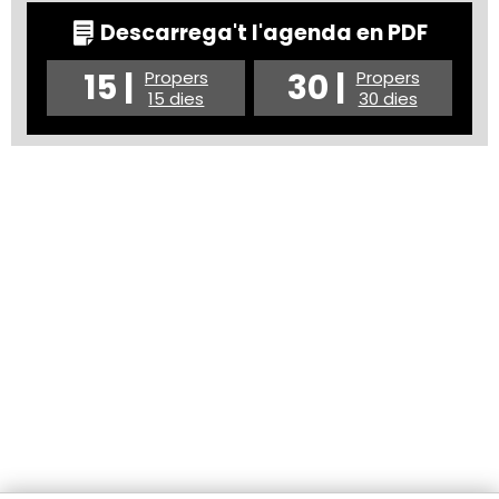
Descarrega't l'agenda en PDF
15 |
30 |
Propers
Propers
15 dies
30 dies