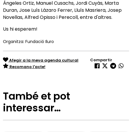
Ángeles Ortiz, Manuel Cusachs, Jordi Cuyàs, Marta
Duran, Jose Luís Lázaro Ferrer, Lluís Masriera, Josep
Novellas, Alfred Opisso i Perecoll, entre d'altres.
Us hi esperem!
Organitza: Fundació Iluro
Compartir
Afegir a la meva agenda cultural
Recomano l'acte!
També et pot
interessar…