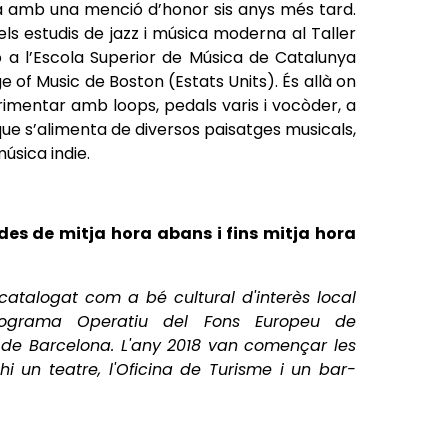
ua amb una menció d’honor sis anys més tard.
ls estudis de jazz i música moderna al Taller
a l’Escola Superior de Música de Catalunya
e of Music de Boston (Estats Units). És allà on
imentar amb loops, pedals varis i vocòder, a
 que s’alimenta de diversos paisatges musicals,
música indie.
des de mitja hora abans i fins mitja hora
catalogat com a bé cultural d'interès local
rograma Operatiu del Fons Europeu de
 de Barcelona. L'any 2018 van començar les
 un teatre, l'Oficina de Turisme i un bar-