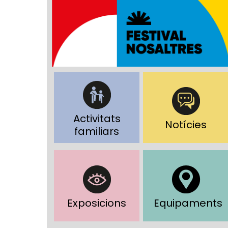
Activitats
Notícies
familiars
Exposicions
Equipaments