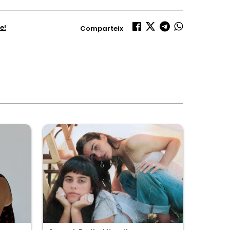
e!
Comparteix