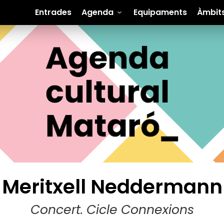
Entrades
Agenda
Equipaments
Àmbit
Meritxell Neddermann
Concert. Cicle Connexions