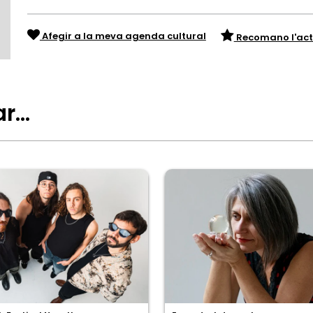
Afegir a la meva agenda cultural
Recomano l'act
ar…