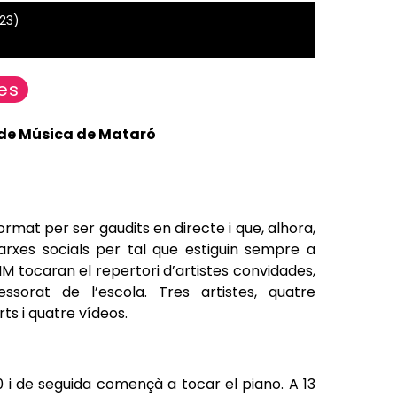
123)
es
l de Música de Mataró
rmat per ser gaudits en directe i que, alhora,
xarxes socials per tal que estiguin sempre a
 tocaran el repertori d’artistes convidades,
sorat de l’escola. Tres artistes, quatre
ts i quatre vídeos.
 i de seguida començà a tocar el piano. A 13