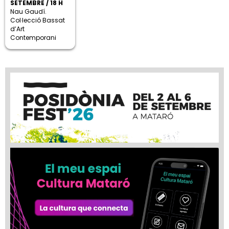
SETEMBRE / 18 H
Nau Gaudí.
Col·lecció Bassat
d’Art
Contemporani