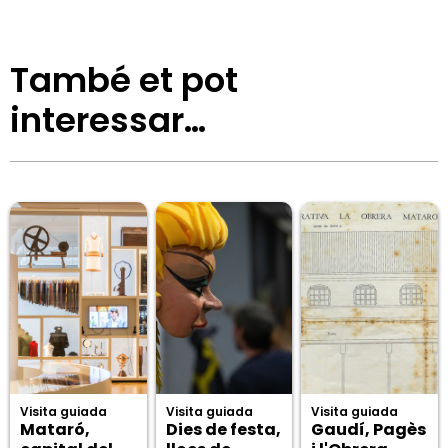
També et pot
interessar…
Visita guiada
Visita guiada
Visita guiada
Mataró,
Dies de festa,
Gaudí, Pagès