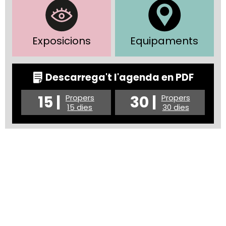
Exposicions
Equipaments
Descarrega't l'agenda en PDF
15 |
30 |
Propers
Propers
15 dies
30 dies