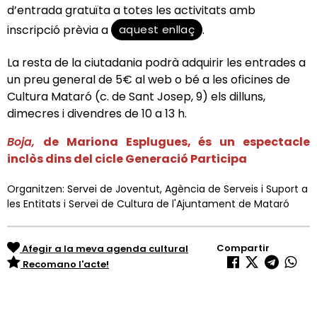
d’entrada gratuïta a totes les activitats amb
aquest enllaç
inscripció prèvia a
.
La resta de la ciutadania podrà adquirir les entrades a
un preu general de 5€ al web o bé a les oficines de
Cultura Mataró (c. de Sant Josep, 9) els dilluns,
dimecres i divendres de 10 a 13 h.
Boja,
de Mariona Esplugues, és un espectacle
inclòs dins del cicle Generació Participa
Organitzen: Servei de Joventut, Agència de Serveis i Suport a
les Entitats i Servei de Cultura de l'Ajuntament de Mataró
Compartir
Afegir a la meva agenda cultural
Recomano l'acte!