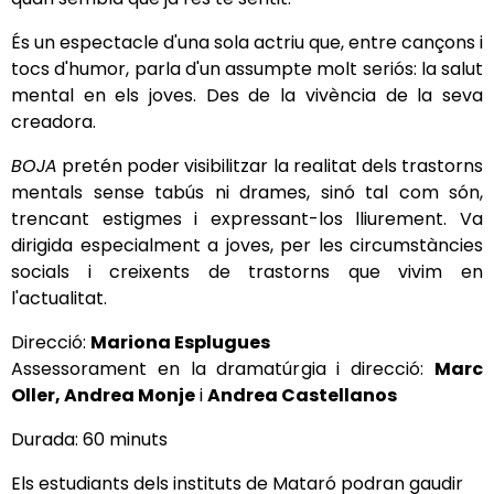
És un espectacle d'una sola actriu que, entre cançons i
tocs d'humor, parla d'un assumpte molt seriós: la salut
mental en els joves. Des de la vivència de la seva
creadora.
BOJA
pretén poder visibilitzar la realitat dels trastorns
mentals sense tabús ni drames, sinó tal com són,
trencant estigmes i expressant-los lliurement. Va
dirigida especialment a joves, per les circumstàncies
socials i creixents de trastorns que vivim en
l'actualitat.
Direcció:
Mariona Esplugues
Assessorament en la dramatúrgia i direcció:
Marc
Oller, Andrea Monje
i
Andrea Castellano
s
Durada: 60 minuts
Els estudiants dels instituts de Mataró podran gaudir