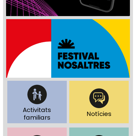
Activitats
Notícies
familiars