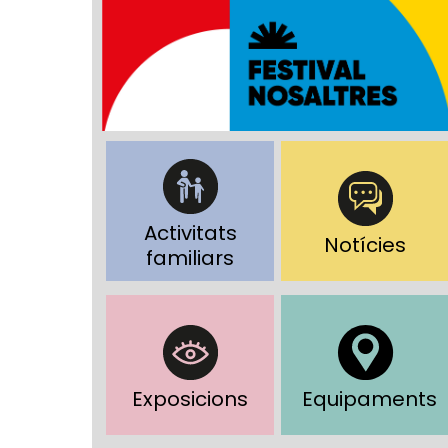
Activitats
Notícies
familiars
Exposicions
Equipaments