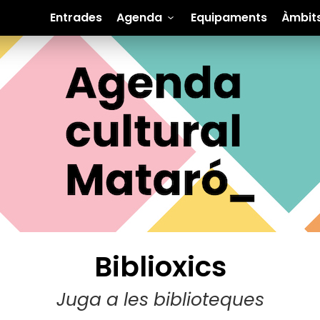
Entrades
Agenda
Equipaments
Àmbit
Biblioxics
Juga a les biblioteques