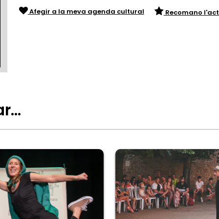
Afegir a la meva agenda cultural
Recomano l'act
ar…