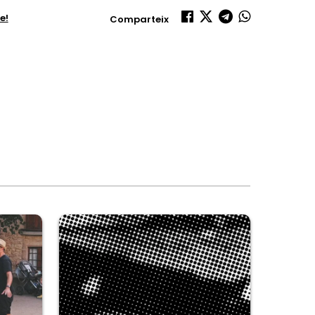
e!
Comparteix