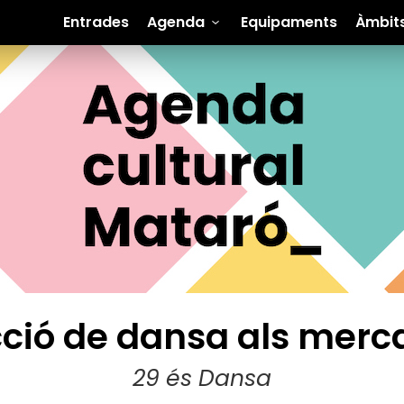
Entrades
Agenda
Equipaments
Àmbit
ció de dansa als merc
29 és Dansa