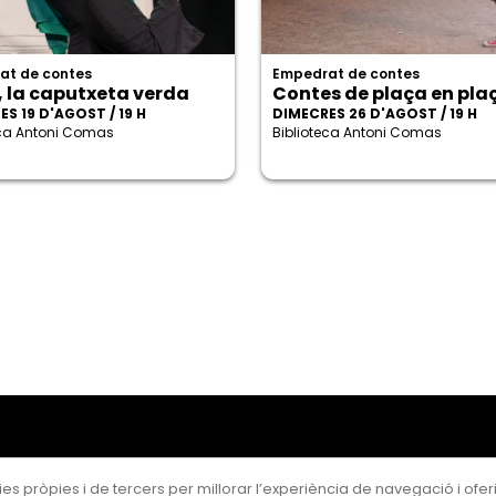
at de contes
Empedrat de contes
, la caputxeta verda
Contes de plaça en pla
S 19 D'AGOST / 19 H
DIMECRES 26 D'AGOST / 19 H
eca Antoni Comas
Biblioteca Antoni Comas
es pròpies i de tercers per millorar l’experiència de navegació i oferir