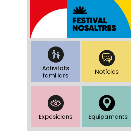
Activitats
Notícies
familiars
Exposicions
Equipaments