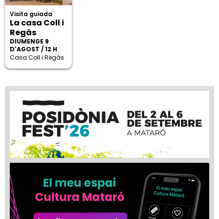
Visita guiada
La casa Coll i
Regàs
DIUMENGE 9
D'AGOST / 12 H
Casa Coll i Regàs