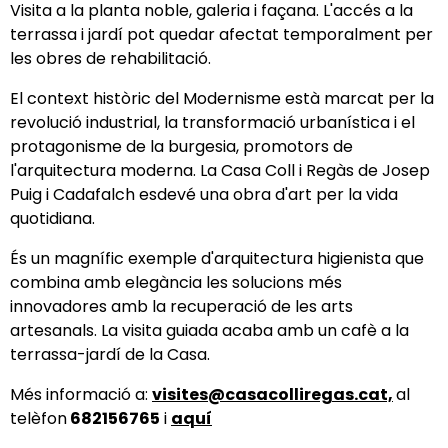
Visita a la planta noble, galeria i façana. L'accés a la
terrassa i jardí pot quedar afectat temporalment per
les obres de rehabilitació.
El context històric del Modernisme està marcat per la
revolució industrial, la transformació urbanística i el
protagonisme de la burgesia, promotors de
l'arquitectura moderna. La Casa Coll i Regàs de Josep
Puig i Cadafalch esdevé una obra d'art per la vida
quotidiana.
És un magnífic exemple d'arquitectura higienista que
combina amb elegància les solucions més
innovadores amb la recuperació de les arts
artesanals. La visita guiada acaba amb un cafè a la
terrassa-jardí de la Casa.
Més informació a:
visites@casacolliregas.cat,
al
telèfon
682156765
i
aquí