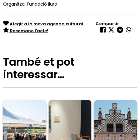
Organitza: Fundació Iluro
Compartir
Afegir a la meva agenda cultural
Recomano l'acte!
També et pot
interessar…