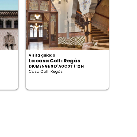
Visita guiada
La casa Coll i Regàs
DIUMENGE 9 D'AGOST / 12 H
Casa Coll i Regàs