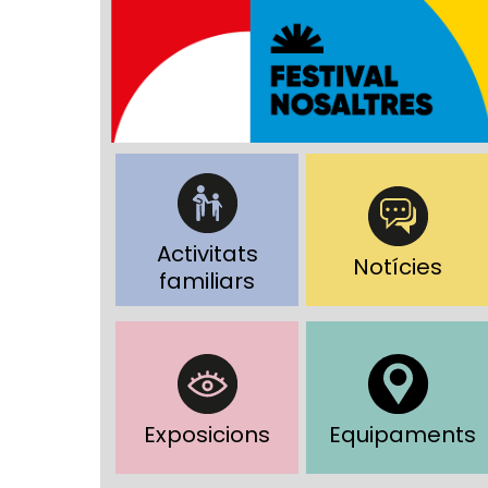
Activitats
Notícies
familiars
Exposicions
Equipaments