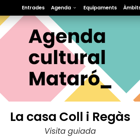
Entrades
Agenda
Equipaments
Àmbit
La casa Coll i Regàs
Visita guiada