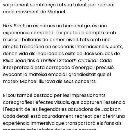
sorprenent semblança i el seu talent per recrear
cada moviment de Michael.
He's Back
no és només un homenatge; és una
experiència completa. L'espectacle compta amb
músics i ballarins de primer nivell, tots amb una
àmplia trajectòria en escenaris internacionals. Junts,
donen vida als inoblidables èxits de Jackson, des de
Billie Jean
fins a
Thriller
i
Smooth Criminal
. Cada
interpretació està carregada d'energia i precisió,
evocant la mateixa emoció i grandiositat que el
mateix Michael lliurava als seus concerts.
El xou també destaca per les impressionants
coreografies i efectes visuals, que capturen l'essència
i l'esperit de les llegendàries actuacions de Jackson.
Cada detall està acuradament recreat per oferir una
experiència immersiva que transportarà els fans als