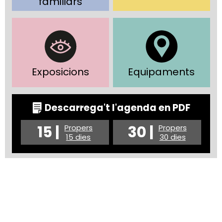
familiars
Exposicions
Equipaments
Descarrega't l'agenda en PDF
15 |
30 |
Propers
Propers
15 dies
30 dies