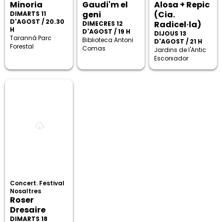
Minoria
Gaudi'm el
Alosa + Repic
geni
(Cia.
DIMARTS 11
D'AGOST / 20.30
Radicel·la)
DIMECRES 12
H
D'AGOST / 19 H
DIJOUS 13
Tarannà Parc
Biblioteca Antoni
D'AGOST / 21 H
Forestal
Comas
Jardins de l'Antic
Escorxador
Concert. Festival
Nosaltres
Roser
Dresaire
DIMARTS 18