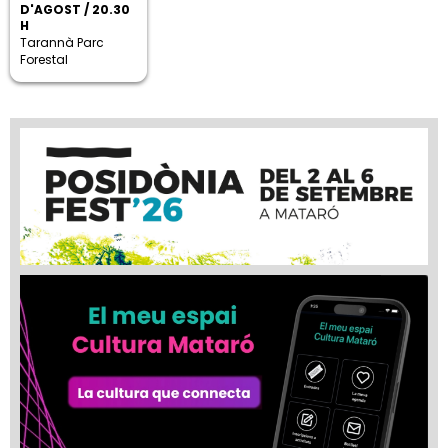
D'AGOST / 20.30
H
Tarannà Parc
Forestal