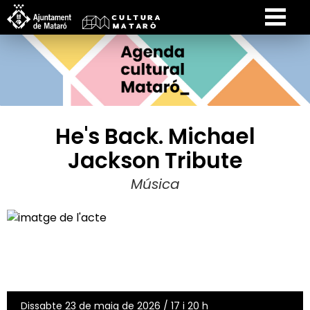
He's Back. Michael
Jackson Tribute
Música
Dissabte 23 de maig de 2026 / 17 i 20 h