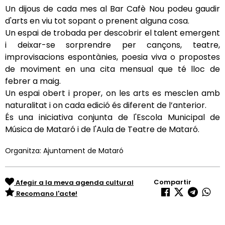
Un dijous de cada mes al Bar Cafè Nou podeu gaudir
d'arts en viu tot sopant o prenent alguna cosa.
Un espai de trobada per descobrir el talent emergent
i deixar-se sorprendre per cançons, teatre,
improvisacions espontànies, poesia viva o propostes
de moviment en una cita mensual que té lloc de
febrer a maig.
Un espai obert i proper, on les arts es mesclen amb
naturalitat i on cada edició és diferent de l’anterior.
És una iniciativa conjunta de l'Escola Municipal de
Música de Mataró i de l'Aula de Teatre de Mataró.
Organitza: Ajuntament de Mataró
Compartir
Afegir a la meva agenda cultural
Recomano l'acte!