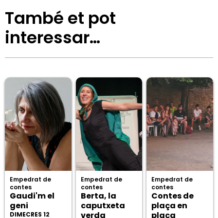
També et pot
interessar…
Empedrat de
Empedrat de
Empedrat de
contes
contes
contes
Gaudi'm el
Berta, la
Contes de
geni
caputxeta
plaça en
verda
plaça
DIMECRES 12