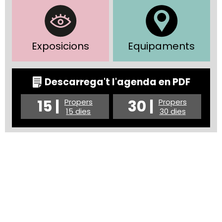
Exposicions
Equipaments
Descarrega't l'agenda en PDF
15 |
30 |
Propers
Propers
15 dies
30 dies