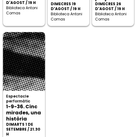
D'AGOST / 19 H
DIMECRES 19
DIMECRES 26
Biblioteca Antoni
D'AGOST / 19 H
D'AGOST / 19 H
Comas
Biblioteca Antoni
Biblioteca Antoni
Comas
Comas
Espectacle
performàtic
1-9-36. Cinc
mirades, una
història
DIMARTS 1 DE
SETEMBRE / 21.30
H