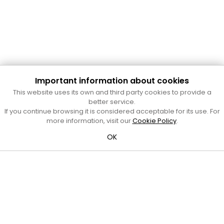
Important information about cookies
Cultura Mataró
This website uses its own and third party cookies to provide a
Ajuntament de Mataró
better service.
C. de Sant Josep, 9 (Mataró, 08302)
If you continue browsing it is considered acceptable for its use. For
Horari d'obertura: dilluns, dimecres i divendres de 10 a 13 h.
more information, visit our
Cookie Policy
.
També podeu contactar-nos a
cultura@ajmataro.cat
o bé
OK
al telèfon al 93 758 23 61
Bústia ciutadana
Crèdits i nota legal