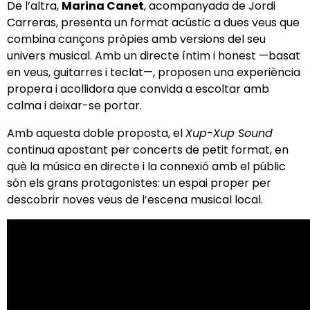
De l’altra,
Marina Canet
, acompanyada de Jordi
Carreras, presenta un format acústic a dues veus que
combina cançons pròpies amb versions del seu
univers musical. Amb un directe íntim i honest —basat
en veus, guitarres i teclat—, proposen una experiència
propera i acollidora que convida a escoltar amb
calma i deixar-se portar.
Amb aquesta doble proposta, el
Xup-Xup Sound
continua apostant per concerts de petit format, en
què la música en directe i la connexió amb el públic
són els grans protagonistes: un espai proper per
descobrir noves veus de l’escena musical local.