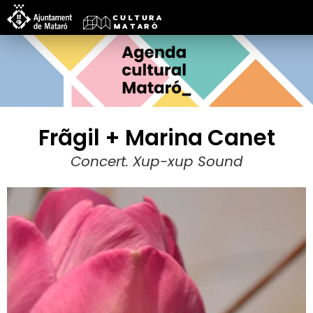
Frãgil + Marina Canet
Concert. Xup-xup Sound