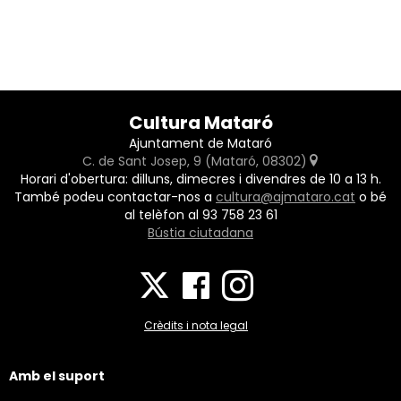
Cultura Mataró
Ajuntament de Mataró
C. de Sant Josep, 9 (Mataró, 08302)
Horari d'obertura: dilluns, dimecres i divendres de 10 a 13 h.
També podeu contactar-nos a
cultura@ajmataro.cat
o bé
al telèfon al 93 758 23 61
Bústia ciutadana
Crèdits i nota legal
Amb el suport