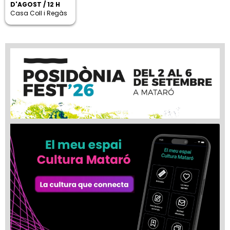
D'AGOST / 12 H
Casa Coll i Regàs