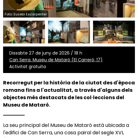
Foto: Eusebi Escarpenter
Dissabte 27 de juny de 2026 / 18 h
Can Serra. Museu de Mataró (El Carreró, 17)
Activitat gratuïta
Recorregut per la història de la ciutat des d'època
romana fins a l'actualitat, a través d'alguns dels
objectes més destacats de les col·leccions del
Museu de Mataró.
La seu principal del Museu de Mataró està ubicada a
l'edifici de Can Serra, una casa pairal del segle XVI,