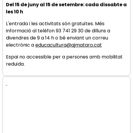
Del 15 de juny al 15 de setembre: cada dissabte a
les 10 h
L'entrada i les activitats són gratuïtes. Més
informació al telèfon 93 741 29 30 de dilluns a
divendres de 9 a 14 h o bé enviant un correu
electrònic a
educacultura@ajmataro.cat
Espai no accessible per a persones amb mobilitat
reduïda.