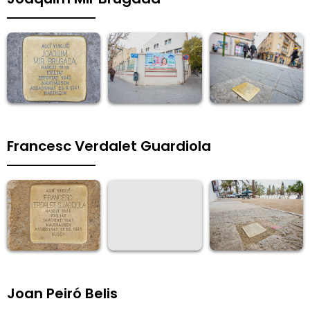
Francesc Verdalet Guardiola
Joan Peiró Belis