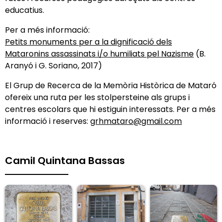
educatius.
Per a més informació:
Petits monuments per a la dignificació dels
Mataronins assassinats i/o humiliats pel Nazisme
(B.
Aranyó i G. Soriano, 2017)
El Grup de Recerca de la Memòria Històrica de Mataró
ofereix una ruta per les stolpersteine als grups i
centres escolars que hi estiguin interessats. Per a més
informació i reserves:
grhmataro@gmail.com
Camil Quintana Bassas