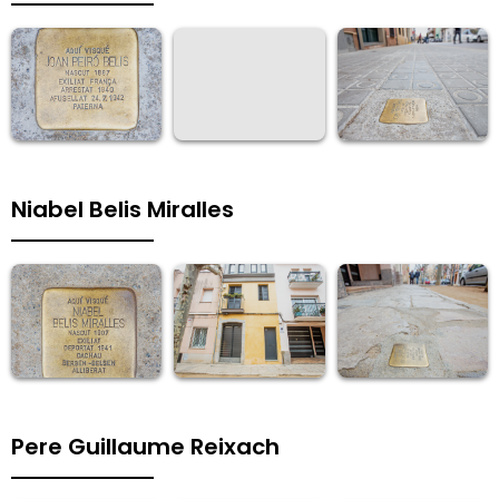
Niabel Belis Miralles
Pere Guillaume Reixach