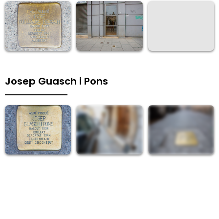
Josep Guasch i Pons