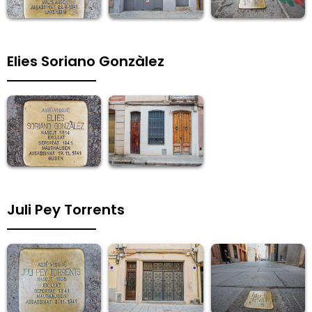
Elies Soriano Gonzàlez
Juli Pey Torrents