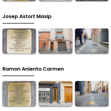
Josep Astort Masip
Ramon Aniento Carmen