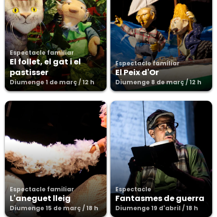
Espectacle familiar
El follet, el gat i el
Espectacle familiar
pastisser
El Peix d'Or
Diumenge 1 de març / 12 h
Diumenge 8 de març / 12 h
Espectacle familiar
Espectacle
L'aneguet lleig
Fantasmes de guerra
Diumenge 15 de març / 18 h
Diumenge 19 d'abril / 18 h