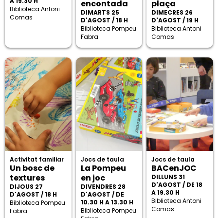
A 19.30 H
encontada
plaça
Biblioteca Antoni
DIMARTS 25
DIMECRES 26
Comas
D'AGOST / 18 H
D'AGOST / 19 H
Biblioteca Pompeu
Biblioteca Antoni
Fabra
Comas
Activitat familiar
Jocs de taula
Jocs de taula
Un bosc de
La Pompeu
BACenJOC
textures
en joc
DILLUNS 31
D'AGOST / DE 18
DIJOUS 27
DIVENDRES 28
A 19.30 H
D'AGOST / 18 H
D'AGOST / DE
Biblioteca Antoni
10.30 H A 13.30 H
Biblioteca Pompeu
Comas
Biblioteca Pompeu
Fabra