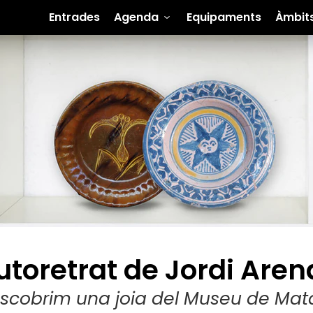
Entrades
Agenda
Equipaments
Àmbit
utoretrat de Jordi Aren
scobrim una joia del Museu de Mat