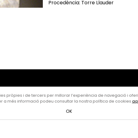
Procedència: Torre Llauder
es pròpies i de tercers per millorar l’experiència de navegació i oferir
r a més informació podeu consultar la nostra política de cookies
aq
OK