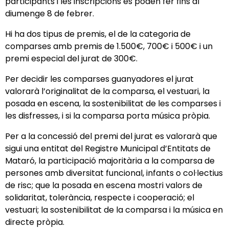
participants i les inscripcions es poden fer fins al
diumenge 8 de febrer.
Hi ha dos tipus de premis, el de la categoria de
comparses amb premis de 1.500€, 700€ i 500€ i un
premi especial del jurat de 300€.
Per decidir les comparses guanyadores el jurat
valorarà l’originalitat de la comparsa, el vestuari, la
posada en escena, la sostenibilitat de les comparses i
les disfresses, i si la comparsa porta música pròpia.
Per a la concessió del premi del jurat es valorarà que
sigui una entitat del Registre Municipal d’Entitats de
Mataró, la participació majoritària a la comparsa de
persones amb diversitat funcional, infants o col·lectius
de risc; que la posada en escena mostri valors de
solidaritat, tolerància, respecte i cooperació; el
vestuari; la sostenibilitat de la comparsa i la música en
directe pròpia.