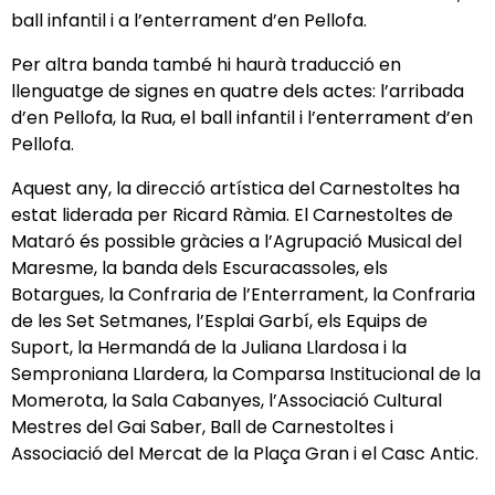
ball infantil i a l’enterrament d’en Pellofa.
Per altra banda també hi haurà traducció en
llenguatge de signes en quatre dels actes: l’arribada
d’en Pellofa, la Rua, el ball infantil i l’enterrament d’en
Pellofa.
Aquest any, la direcció artística del Carnestoltes ha
estat liderada per Ricard Ràmia. El Carnestoltes de
Mataró és possible gràcies a l’Agrupació Musical del
Maresme, la banda dels Escuracassoles, els
Botargues, la Confraria de l’Enterrament, la Confraria
de les Set Setmanes, l’Esplai Garbí, els Equips de
Suport, la Hermandá de la Juliana Llardosa i la
Semproniana Llardera, la Comparsa Institucional de la
Momerota, la Sala Cabanyes, l’Associació Cultural
Mestres del Gai Saber, Ball de Carnestoltes i
Associació del Mercat de la Plaça Gran i el Casc Antic.