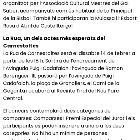
organitzat per l’Associació Cultural Mestres del Gai
Saber, acompanyats com és habitual de La Principal
de la Bisbal. També hi participaran la Mulassa i l’Esbart
Rosa d’Abril de Castellterçol.
La Rua, un dels actes més esperats del
Carnestoltes
La Rua de Carnestoltes serà el dissabte 14 de febrer a
partir de les 18 h. Sortirà de l’encreuament de
l’Avinguda Puig i Cadafalch i l’avinguda de Ramon
Berenguer III, passarà per l’avinguda de Puig i
Cadafalch, la plaça de Granollers, el Camí de la
Geganta i acabarà al Recinte Firal del Nou Parc
Central.
El concurs contemplarà dues categories de
comparses: Comparses i Premi Especial del Jurat i els
participants es poden inscriure a una o a les dues
categories. No hi ha un mínim de persones