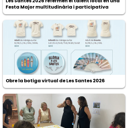
Les Santes 2026 refermen el talent local en una
Festa Major multitudinària i participativa
Obre la botiga virtual de Les Santes 2026