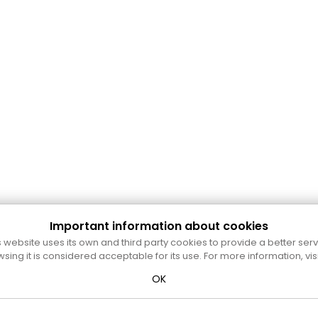
Important information about cookies
s website uses its own and third party cookies to provide a better serv
wsing it is considered acceptable for its use. For more information, vis
OK