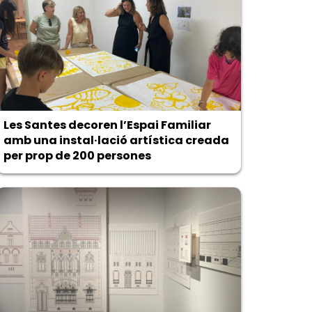
Les Santes decoren l’Espai Familiar
amb una instal·lació artística creada
per prop de 200 persones