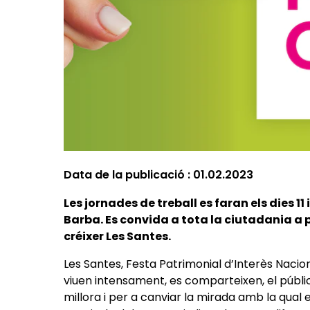
Data de la publicació :
01.02.2023
Les jornades de treball es faran els dies 11 i
Barba. Es convida a tota la ciutadania a pa
créixer Les Santes.
Les Santes, Festa Patrimonial d’Interès Naciona
viuen intensament, es comparteixen, el públic 
millora i per a canviar la mirada amb la qual e