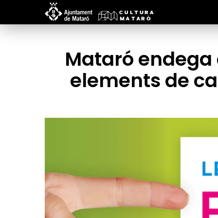
Mataró endega d
elements de can