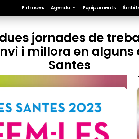
Entrades
Agenda
Equipaments
Àmbit
ues jornades de treball
vi i millora en alguns
Santes