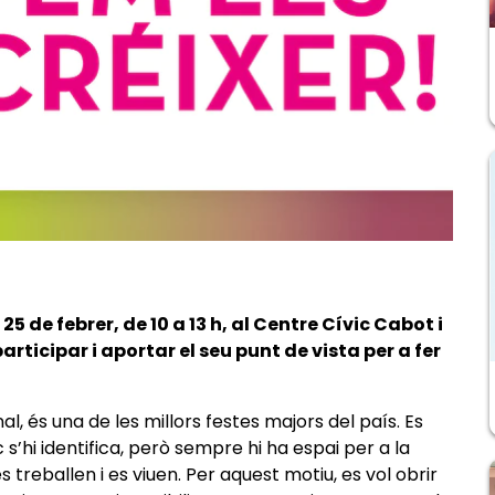
 25 de febrer, de 10 a 13 h, al Centre Cívic Cabot i
rticipar i aportar el seu punt de vista per a fer
l, és una de les millors festes majors del país. Es
s’hi identifica, però sempre hi ha espai per a la
s treballen i es viuen. Per aquest motiu, es vol obrir