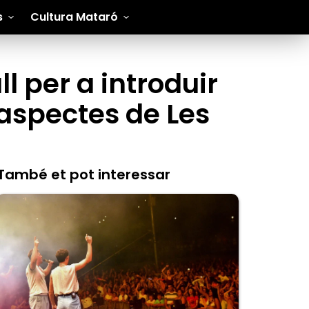
s
Cultura Mataró
 per a introduir
 aspectes de Les
També et pot interessar