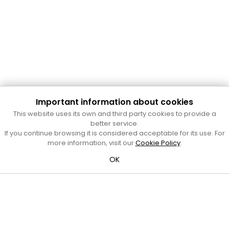
Important information about cookies
This website uses its own and third party cookies to provide a
better service.
Cultura Mataró
If you continue browsing it is considered acceptable for its use. For
more information, visit our
Cookie Policy
.
Ajuntament de Mataró
C. de Sant Josep, 9 (Mataró, 08302)
OK
Horari d'obertura: dilluns, dimecres i divendres de 10 a 13 h.
També podeu contactar-nos a
cultura@ajmataro.cat
o bé
al telèfon al 93 758 23 61
Bústia ciutadana