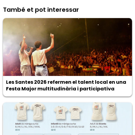
També et pot interessar
Les Santes 2026 refermen el talent local en una
Festa Major multitudinària i participativa