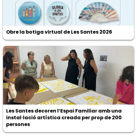
Obre la botiga virtual de Les Santes 2026
Les Santes decoren l’Espai Familiar amb una
instal·lació artística creada per prop de 200
persones