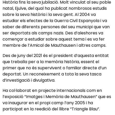
Història fins la seva jubilació. Molt vinculat al seu poble
natal, Ejulve, del qual ha publicat nombrosos estudis
sobre la seva història i la seva gent. Al 2004 va
estudiar els efectes de la Guerra Civil Espanyola i va
saber de diferents persones del seu municipi que van
ser deportats als camps nazis. Des d’aleshores va
començar a estudiar sobre aquest tema i es va fer
membre de l’Amical de Mauthausen i altres camps.
Des de juny del 2021 és el president d’aquesta entitat
que treballa per a la memòria història, essent el
primer que no és supervivent o familiar directe d’un
deportat. Un reconeixement a tota la seva tasca
d’investigació i divulgativa.
Ha col·laborat en projecte internacionals com en
l’exposició “Imatges i Memòria de Mauthausen” que es
va inaugurar en el propi camp l’any 2005 i ha
participat en la reedició del llibre “Triangle Blau”.