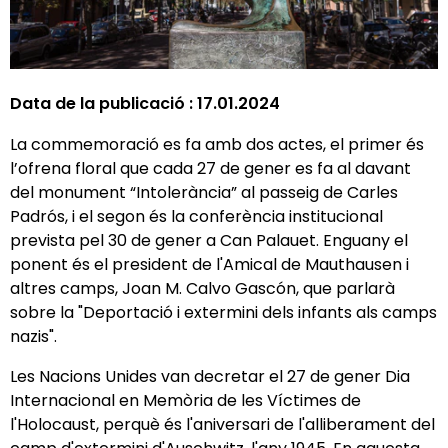
Data de la publicació :
17.01.2024
La commemoració es fa amb dos actes, el primer és
l’ofrena floral que cada 27 de gener es fa al davant
del monument “Intolerància” al passeig de Carles
Padrós, i el segon és la conferència institucional
prevista pel 30 de gener a Can Palauet. Enguany el
ponent és el president de l'Amical de Mauthausen i
altres camps, Joan M. Calvo Gascón, que parlarà
sobre la "Deportació i extermini dels infants als camps
nazis".
Les Nacions Unides van decretar el 27 de gener Dia
Internacional en Memòria de les Víctimes de
l'Holocaust, perquè és l'aniversari de l'alliberament del