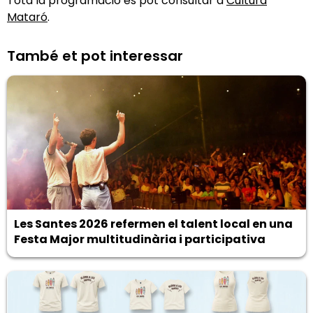
Tota la programació es pot consultar a
Cultura
Mataró
.
També et pot interessar
Les Santes 2026 refermen el talent local en una
Festa Major multitudinària i participativa