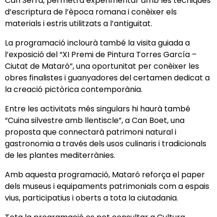
Can Serra, permetrà experimentar amb les tècniques
d’escriptura de l’època romana i conèixer els
materials i estris utilitzats a l’antiguitat.
La programació inclourà també la visita guiada a
l’exposició del “XI Premi de Pintura Torres García –
Ciutat de Mataró”, una oportunitat per conèixer les
obres finalistes i guanyadores del certamen dedicat a
la creació pictòrica contemporània.
Entre les activitats més singulars hi haurà també
“Cuina silvestre amb llentiscle”, a Can Boet, una
proposta que connectarà patrimoni natural i
gastronomia a través dels usos culinaris i tradicionals
de les plantes mediterrànies.
Amb aquesta programació, Mataró reforça el paper
dels museus i equipaments patrimonials com a espais
vius, participatius i oberts a tota la ciutadania.