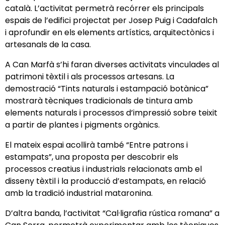
català. L’activitat permetrà recórrer els principals
espais de l’edifici projectat per Josep Puig i Cadafalch
i aprofundir en els elements artístics, arquitectònics i
artesanals de la casa.
A Can Marfà s’hi faran diverses activitats vinculades al
patrimoni tèxtil i als processos artesans. La
demostració “Tints naturals i estampació botànica”
mostrarà tècniques tradicionals de tintura amb
elements naturals i processos d’impressió sobre teixit
a partir de plantes i pigments orgànics.
El mateix espai acollirà també “Entre patrons i
estampats”, una proposta per descobrir els
processos creatius i industrials relacionats amb el
disseny tèxtil i la producció d’estampats, en relació
amb la tradició industrial mataronina.
D’altra banda, l’activitat “Cal·ligrafia rústica romana” a