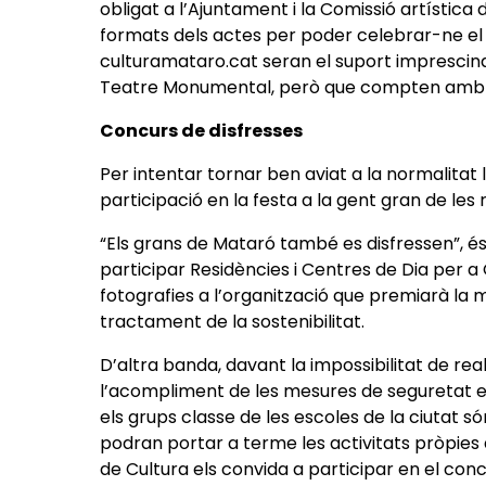
obligat a l’Ajuntament i la Comissió artística 
formats dels actes per poder celebrar-ne el 
culturamataro.cat seran el suport imprescindi
Teatre Monumental, però que compten amb le
Concurs de disfresses
Per intentar tornar ben aviat a la normalita
participació en la festa a la gent gran de les r
“Els grans de Mataró també es disfressen”, és
participar Residències i Centres de Dia per a
fotografies a l’organització que premiarà la mil
tractament de la sostenibilitat.
D’altra banda, davant la impossibilitat de rea
l’acompliment de les mesures de seguretat est
els grups classe de les escoles de la ciutat s
podran portar a terme les activitats pròpies 
de Cultura els convida a participar en el conc