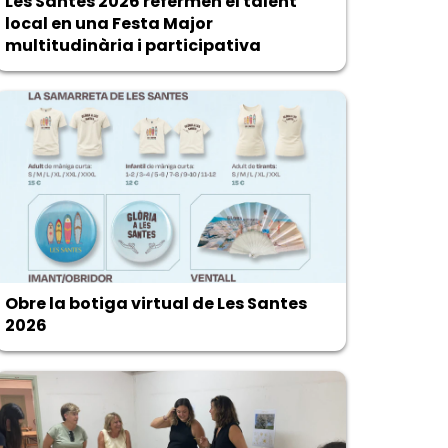
Les Santes 2026 refermen el talent
local en una Festa Major
multitudinària i participativa
Obre la botiga virtual de Les Santes
2026