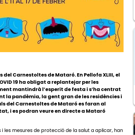
es del Carnestoltes de Mataró. En Pellofa XLIII, el
 COVID 19 ha obligat a replantejar per les
ent mantindrà l’esperit de festa i s’ha centrat
nt la pandèmia, la gent gran de les residències i
nals del Carnestoltes de Mataró es faran al
t, i es podran veure en directe a Mataró
ts i les mesures de protecció de la salut a aplicar, han