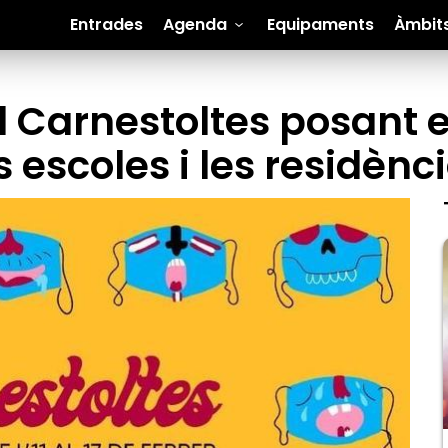
Entrades
Agenda
Equipaments
Àmbit
l Carnestoltes posant 
s escoles i les residènc