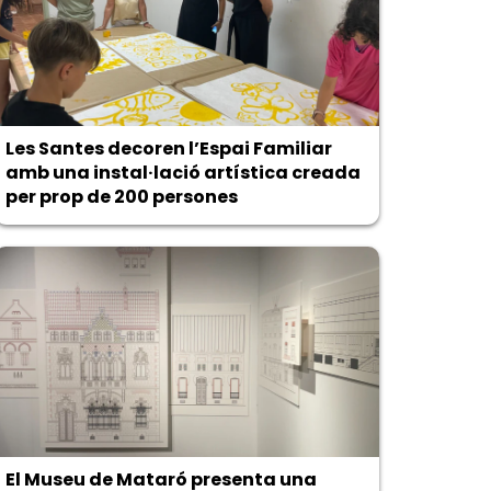
Les Santes decoren l’Espai Familiar
amb una instal·lació artística creada
per prop de 200 persones
El Museu de Mataró presenta una