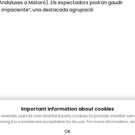
 Andaluses a Mataró). Els espectadors podran gaudir
e impaciente”, una destacada agrupació
Important information about cookies
s website uses its own and third party cookies to provide a better serv
wsing it is considered acceptable for its use. For more information, vis
OK