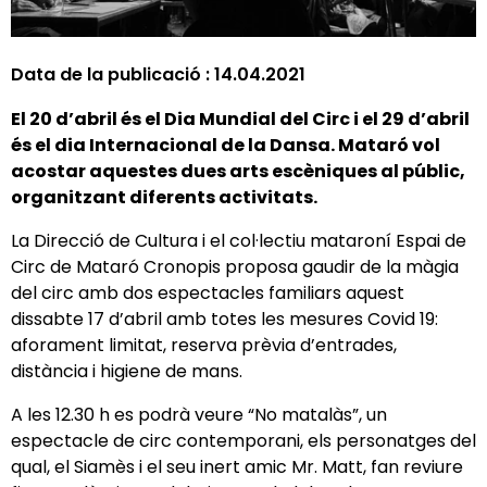
Data de la publicació :
14.04.2021
El 20 d’abril és el Dia Mundial del Circ i el 29 d’abril
és el dia Internacional de la Dansa. Mataró vol
acostar aquestes dues arts escèniques al públic,
organitzant diferents activitats.
La Direcció de Cultura i el col·lectiu mataroní Espai de
Circ de Mataró Cronopis proposa gaudir de la màgia
del circ amb dos espectacles familiars aquest
dissabte 17 d’abril amb totes les mesures Covid 19:
aforament limitat, reserva prèvia d’entrades,
distància i higiene de mans.
A les 12.30 h es podrà veure “No matalàs”, un
espectacle de circ contemporani, els personatges del
qual, el Siamès i el seu inert amic Mr. Matt, fan reviure