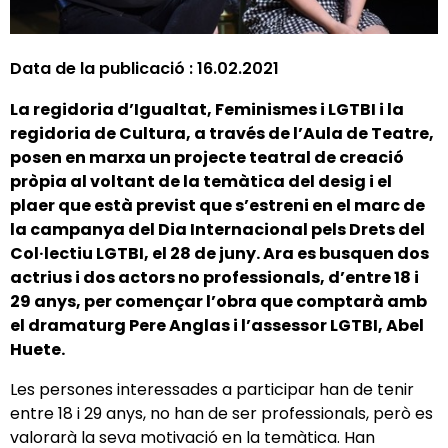
Data de la publicació :
16.02.2021
La regidoria d’Igualtat, Feminismes i LGTBI i la
regidoria de Cultura, a través de l’Aula de Teatre,
posen en marxa un projecte teatral de creació
pròpia al voltant de la temàtica del desig i el
plaer que està previst que s’estreni en el marc de
la campanya del Dia Internacional pels Drets del
Col·lectiu LGTBI, el 28 de juny. Ara es busquen dos
actrius i dos actors no professionals, d’entre 18 i
29 anys, per començar l’obra que comptarà amb
el dramaturg Pere Anglas i l’assessor LGTBI, Abel
Huete.
Les persones interessades a participar han de tenir
entre 18 i 29 anys, no han de ser professionals, però es
valorarà la seva motivació en la temàtica. Han