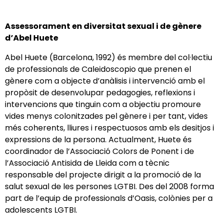
Assessorament en diversitat sexual i de gènere
d’Abel Huete
Abel Huete (Barcelona, 1992) és membre del col·lectiu
de professionals de Caleidoscopio que prenen el
gènere com a objecte d’anàlisis i intervenció amb el
propòsit de desenvolupar pedagogies, reflexions i
intervencions que tinguin com a objectiu promoure
vides menys colonitzades pel gènere i per tant, vides
més coherents, lliures i respectuosos amb els desitjos i
expressions de la persona. Actualment, Huete és
coordinador de l’Associació Colors de Ponent i de
l’Associació Antisida de Lleida com a tècnic
responsable del projecte dirigit a la promoció de la
salut sexual de les persones LGTBI. Des del 2008 forma
part de l’equip de professionals d’Oasis, colònies per a
adolescents LGTBI.