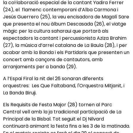
la col·laboració especial de la cantant Yadira Ferrer
(24), el flamenc contemporani d’Alba Carmona i
Jesús Guerrero (25), la veu encisadora de Magalí Sare
que presenta el nou àlbum Descasada (26), el viatge
màgic per la cultura saharaui que portarà als
espectadors la cantant i percussionista Aziza Brahim
(27), la música d’arrel catalana de La Baula (28), i per
acabar amb la Banda i els Partidaris que presenten un
concert amb cançons de cantautors, amb
arranjaments per a banda (29).
A l’Espai Firal la nit del 26 sonaran diferents
orquestres: Les Que Faltaband, l'Orquestra Mitjanit, i
La Banda Biruji.
Els Requisits de Festa Major (28) tornen al Parc
Central vell amb la ja tradicional participació de La
Principal de la Bisbal. Tot seguit el Dj Nilvard
continuarà animant la festa fins a les 3 de la matinada.