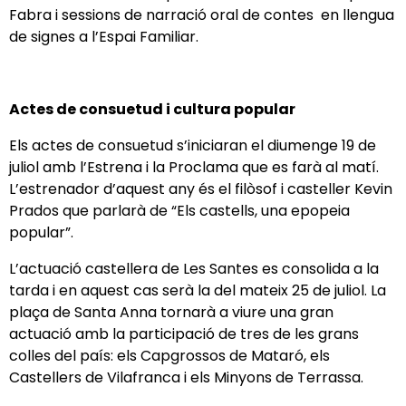
Fabra i sessions de narració oral de contes en llengua
de signes a l’Espai Familiar.
Actes de consuetud i cultura popular
Els actes de consuetud s’iniciaran el diumenge 19 de
juliol amb l’Estrena i la Proclama que es farà al matí.
L’estrenador d’aquest any és el filòsof i casteller Kevin
Prados que parlarà de “Els castells, una epopeia
popular”.
L’actuació castellera de Les Santes es consolida a la
tarda i en aquest cas serà la del mateix 25 de juliol. La
plaça de Santa Anna tornarà a viure una gran
actuació amb la participació de tres de les grans
colles del país: els Capgrossos de Mataró, els
Castellers de Vilafranca i els Minyons de Terrassa.