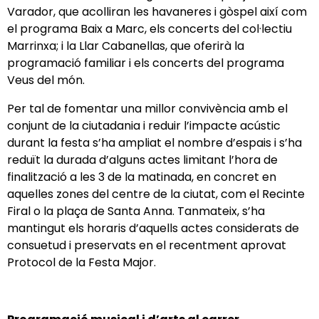
Varador, que acolliran les havaneres i gòspel així com
el programa Baix a Marc, els concerts del col·lectiu
Marrinxa; i la Llar Cabanellas, que oferirà la
programació familiar i els concerts del programa
Veus del món.
Per tal de fomentar una millor convivència amb el
conjunt de la ciutadania i reduir l’impacte acústic
durant la festa s’ha ampliat el nombre d’espais i s’ha
reduït la durada d’alguns actes limitant l’hora de
finalització a les 3 de la matinada, en concret en
aquelles zones del centre de la ciutat, com el Recinte
Firal o la plaça de Santa Anna. Tanmateix, s’ha
mantingut els horaris d’aquells actes considerats de
consuetud i preservats en el recentment aprovat
Protocol de la Festa Major.