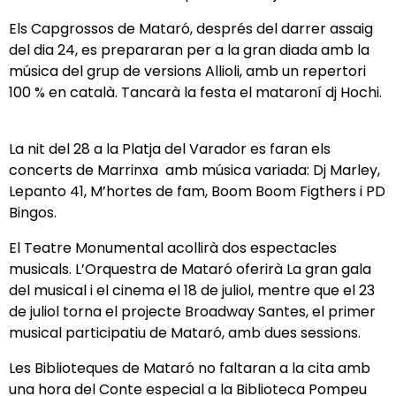
Els Capgrossos de Mataró, després del darrer assaig
del dia 24, es prepararan per a la gran diada amb la
música del grup de versions Allioli, amb un repertori
100 % en català. Tancarà la festa el mataroní dj Hochi.
La nit del 28 a la Platja del Varador es faran els
concerts de Marrinxa amb música variada: Dj Marley,
Lepanto 41, M’hortes de fam, Boom Boom Figthers i PD
Bingos.
El Teatre Monumental acollirà dos espectacles
musicals. L’Orquestra de Mataró oferirà La gran gala
del musical i el cinema el 18 de juliol, mentre que el 23
de juliol torna el projecte Broadway Santes, el primer
musical participatiu de Mataró, amb dues sessions.
Les Biblioteques de Mataró no faltaran a la cita amb
una hora del Conte especial a la Biblioteca Pompeu