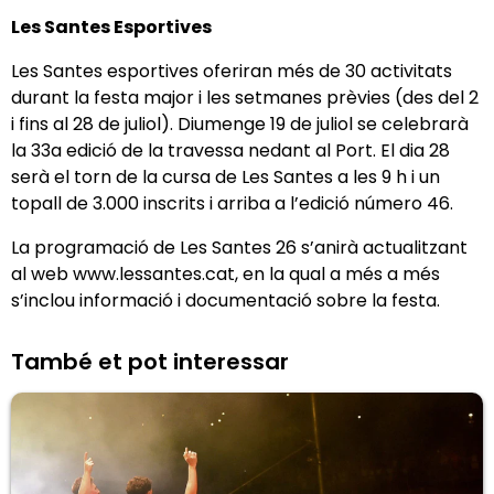
Les Santes Esportives
Les Santes esportives oferiran més de 30 activitats
durant la festa major i les setmanes prèvies (des del 2
i fins al 28 de juliol). Diumenge 19 de juliol se celebrarà
la 33a edició de la travessa nedant al Port. El dia 28
serà el torn de la cursa de Les Santes a les 9 h i un
topall de 3.000 inscrits i arriba a l’edició número 46.
La programació de Les Santes 26 s’anirà actualitzant
al web www.lessantes.cat, en la qual a més a més
s’inclou informació i documentació sobre la festa.
També et pot interessar