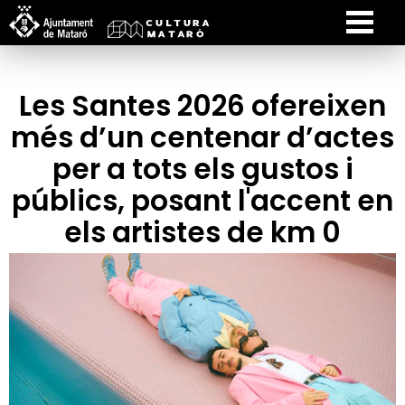
Les Santes 2026 ofereixen
més d’un centenar d’actes
per a tots els gustos i
públics, posant l'accent en
els artistes de km 0