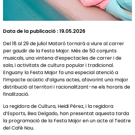
Data de la publicació :
19.05.2026
Del 18 al 29 de juliol Mataró tornarà a viure al carrer
per gaudir de la Festa Major. Més de 50 conjunts
musicals, una vintena d’espectacles de carrer i de
sala, i activitats de cultura popular i tradicional.
Enguany la Festa Major fa una especial atenció a
l’impacte acústic d’alguns actes, afavorint una major
distribució al territori i racionalitzant-ne els horaris de
finalització.
La regidora de Cultura, Heidi Pérez, i la regidora
d’Esports, Bea Delgado, han presentat aquesta tarda
la programació de la Festa Major en un acte al Teatre
del Cafè Nou.