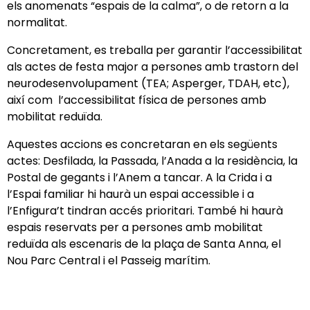
els anomenats “espais de la calma”, o de retorn a la
normalitat.
Concretament, es treballa per garantir l’accessibilitat
als actes de festa major a persones amb trastorn del
neurodesenvolupament (TEA; Asperger, TDAH, etc),
així com l’accessibilitat física de persones amb
mobilitat reduïda.
Aquestes accions es concretaran en els següents
actes: Desfilada, la Passada, l’Anada a la residència, la
Postal de gegants i l’Anem a tancar. A la Crida i a
l’Espai familiar hi haurà un espai accessible i a
l’Enfigura’t tindran accés prioritari. També hi haurà
espais reservats per a persones amb mobilitat
reduïda als escenaris de la plaça de Santa Anna, el
Nou Parc Central i el Passeig marítim.