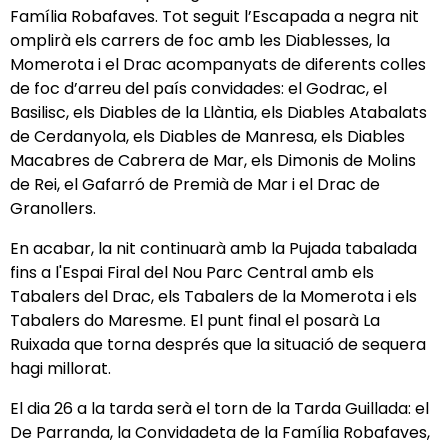
Família Robafaves. Tot seguit l’Escapada a negra nit
omplirà els carrers de foc amb les Diablesses, la
Momerota i el Drac acompanyats de diferents colles
de foc d’arreu del país convidades: el Godrac, el
Basilisc, els Diables de la Llàntia, els Diables Atabalats
de Cerdanyola, els Diables de Manresa, els Diables
Macabres de Cabrera de Mar, els Dimonis de Molins
de Rei, el Gafarró de Premià de Mar i el Drac de
Granollers.
En acabar, la nit continuarà amb la Pujada tabalada
fins a l'Espai Firal del Nou Parc Central amb els
Tabalers del Drac, els Tabalers de la Momerota i els
Tabalers do Maresme. El punt final el posarà La
Ruixada que torna després que la situació de sequera
hagi millorat.
El dia 26 a la tarda serà el torn de la Tarda Guillada: el
De Parranda, la Convidadeta de la Família Robafaves,