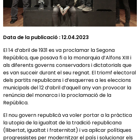
Data de la publicació :
12.04.2023
El 14 d’abril de 1931 es va proclamar la Segona
República, que posava fi a la monarquia d’Alfons XIII i
als diferents governs conservadors i dictatorials que
es van succeir durant el seu regnat. El triomf electoral
dels partits republicans i d’esquerres a les eleccions
municipals del 12 d’abril d’aquell any van provocar la
renúncia del monarca i la proclamació de la
República.
El nou govern republicà va voler portar a la pràctica
la utopia de la igualtat de la tradició republicana
(llibertat, igualtat i fraternitat) i va aplicar polítiques
progressistes per modernitzar el país i solucionar els