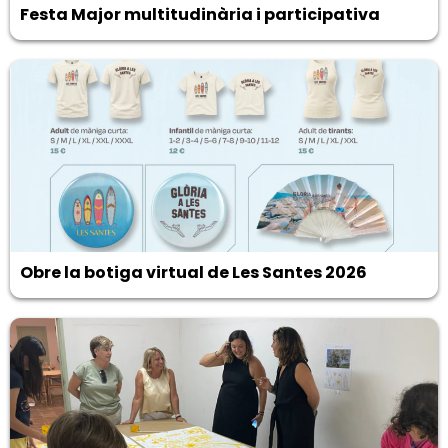
Festa Major multitudinària i participativa
Obre la botiga virtual de Les Santes 2026