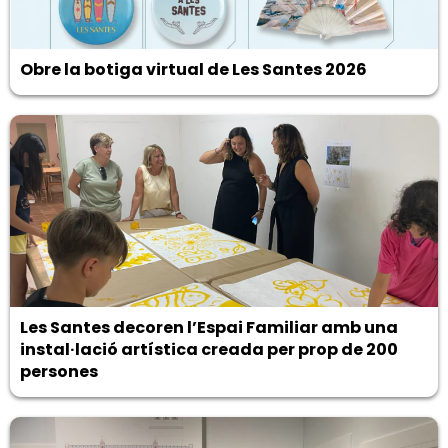
Obre la botiga virtual de Les Santes 2026
Les Santes decoren l’Espai Familiar amb una
instal·lació artística creada per prop de 200
persones