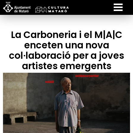
La Carboneria i el M|A|C
enceten una nova
col·laboració per a joves
artistes emergents