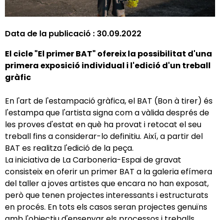
Data de la publicació :
30.09.2022
El cicle "El primer BAT" ofereix la possibilitat d'una
primera exposició individual i l'edició d'un treball
gràfic
En l'art de l'estampació gràfica, el BAT (Bon à tirer) és
l'estampa que l'artista signa com a vàlida després de
les proves d'estat en què ha provat i retocat el seu
treball fins a considerar-lo definitiu. Així, a partir del
BAT es realitza l'edició de la peça.
La iniciativa de La Carboneria-Espai de gravat
consisteix en oferir un primer BAT a la galeria efímera
del taller a joves artistes que encara no han exposat,
però que tenen projectes interessants i estructurats
en procés. En tots els casos seran projectes genuïns
amb l'objectiu d'ensenyar els processos i treballs