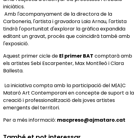
iniciàtics.
Amb l'acompanyament de la directora de la
Carboneria, l'artista i gravadora Laia Arnau, l'artista
tindrà l'oportunitat d'explorar la gràfica expandida
editant un gravat, procés que coincidirà també amb
l'exposició.
Aquest primer cicle de
El primer BAT
comptarà amb
els artistes Sebi Escarpenter, Max Montlleó i Clara
Ballesta.
La iniciativa compta amb la participació del M|A|C
Mataró Art Contemporani en concepte de suport a la
creació i professionalització dels joves artistes
emergents del territori.
Per a més informació:
macpreso@ajmataro.cat
També et pot interessar