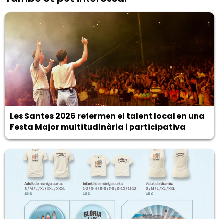
Les Santes 2026 refermen el talent local en una
Festa Major multitudinària i participativa