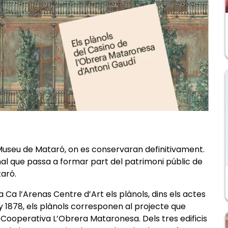
 Museu de Mataró, on es conservaran definitivament.
al que passa a formar part del patrimoni públic de
taró.
Ca l’Arenas Centre d’Art els plànols, dins els actes
ny 1878, els plànols corresponen al projecte que
la Cooperativa L’Obrera Mataronesa.
Dels tres edificis