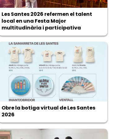
Les Santes 2026 refermen el talent
local en una Festa Major
multitudinària i participativa
Obre la botiga virtual de Les Santes
2026