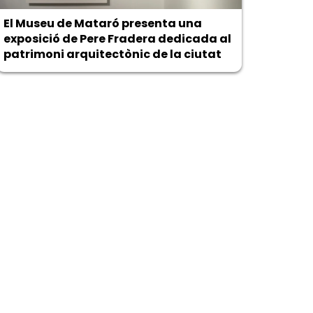
El Museu de Mataró presenta una
exposició de Pere Fradera dedicada al
patrimoni arquitectònic de la ciutat