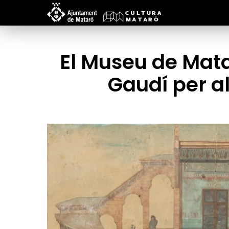
El Museu de Mata
Gaudí per a