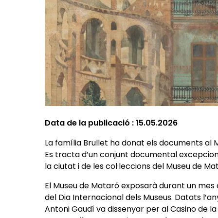
Data de la publicació :
15.05.2026
La família Brullet ha donat els documents al
Es tracta d’un conjunt documental excepcion
la ciutat i de les col·leccions del Museu de Ma
El Museu de Mataró exposarà durant un mes a 
del Dia Internacional dels Museus. Datats l’a
Antoni Gaudí va dissenyar per al Casino de 