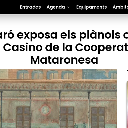
Entrades
Agenda
Equipaments
Àmbit
ró exposa els plànols o
l Casino de la Cooperat
Mataronesa