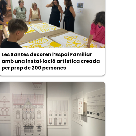
Les Santes decoren l’Espai Familiar
amb una instal·lació artística creada
per prop de 200 persones