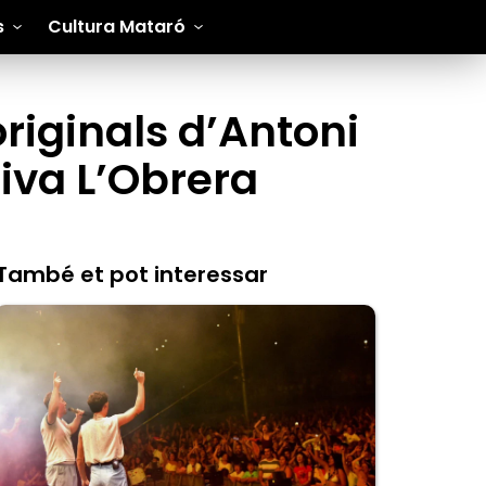
s
Cultura Mataró
riginals d’Antoni
iva L’Obrera
També et pot interessar