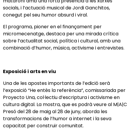
mataroní amb una forta presència a les xarxes
socials, i l’actuació musical de Jordi Ganchitos,
conegut pel seu humor absurd i viral.
El programa, pioner en el finançament per
micromecenatge, destaca per una mirada crítica
sobre l’actualitat social, política i cultural, amb una
combinació d’humor, música, activisme i entrevistes.
Exposició i arts en viu
Una de les apostes importants de l’edició serà
l’exposició “He entès la referència”, comissariada per
Proyecto Una, col·lectiu d’escriptura i activisme en
cultura digital. La mostra, que es podrà veure al M|A|C
Presó del 28 de maig al 28 de juny, aborda les
transformacions de l’humor a internet i la seva
capacitat per construir comunitat.