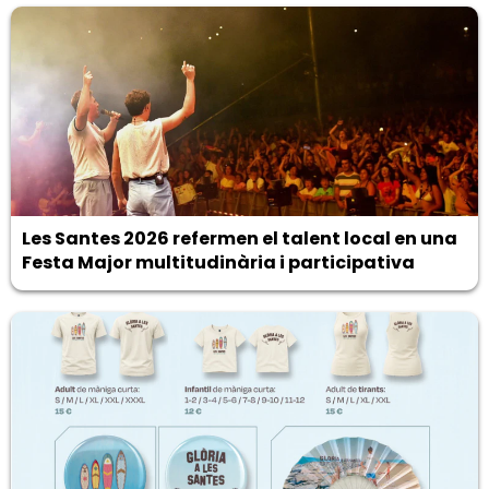
Les Santes 2026 refermen el talent local en una
Festa Major multitudinària i participativa