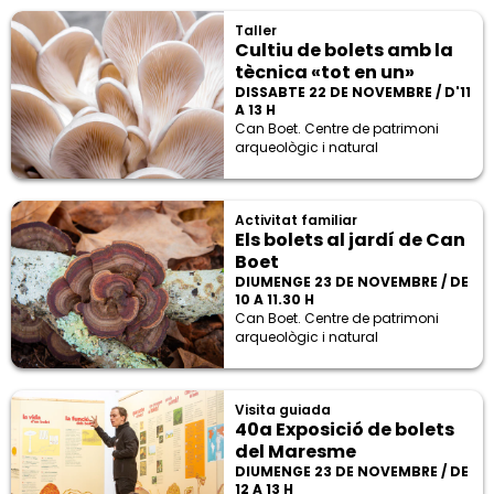
Taller
Cultiu de bolets amb la
tècnica «tot en un»
DISSABTE 22 DE NOVEMBRE / D'11
A 13 H
Can Boet. Centre de patrimoni
arqueològic i natural
Activitat familiar
Els bolets al jardí de Can
Boet
DIUMENGE 23 DE NOVEMBRE / DE
10 A 11.30 H
Can Boet. Centre de patrimoni
arqueològic i natural
Visita guiada
40a Exposició de bolets
del Maresme
DIUMENGE 23 DE NOVEMBRE / DE
12 A 13 H