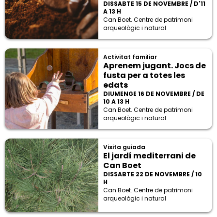
DISSABTE 15 DE NOVEMBRE / D'11
A 13 H
Can Boet. Centre de patrimoni
arqueològic i natural
Activitat familiar
Aprenem jugant. Jocs de
fusta per a totes les
edats
DIUMENGE 16 DE NOVEMBRE / DE
10 A 13 H
Can Boet. Centre de patrimoni
arqueològic i natural
Visita guiada
El jardí mediterrani de
Can Boet
DISSABTE 22 DE NOVEMBRE / 10
H
Can Boet. Centre de patrimoni
arqueològic i natural