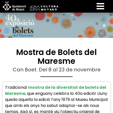
Mostra de Bolets del
Maresme
Can Boet. Del 8 al 23 de novembre
Tradicional
mostra de la diversitat de bolets del
Maresme
, que enguany
celebra la 40a edició! Lluny
queda aquella 1a edició l’any 1979 al Museu Municipal
que amb els anys ha sabut adaptar-se als nous
temps. Això sí, es manté viu l’objectiu original de