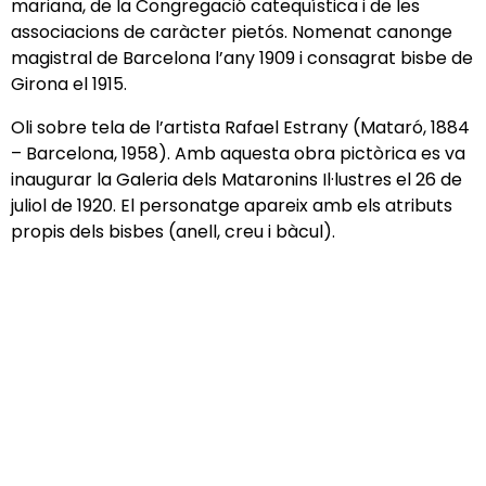
mariana, de la Congregació catequística i de les
associacions de caràcter pietós. Nomenat canonge
magistral de Barcelona l’any 1909 i consagrat bisbe de
Girona el 1915.
Oli sobre tela de l’artista Rafael Estrany (Mataró, 1884
– Barcelona, 1958). Amb aquesta obra pictòrica es va
inaugurar la Galeria dels Mataronins Il·lustres el 26 de
juliol de 1920. El personatge apareix amb els atributs
propis dels bisbes (anell, creu i bàcul).