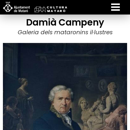
Damià Campeny
Galeria dels mataronins il·lustres