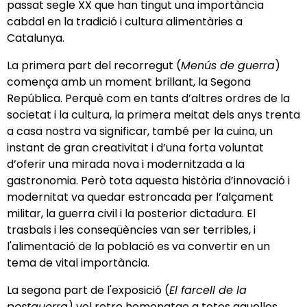
passat segle XX que han tingut una importància
cabdal en la tradició i cultura alimentàries a
Catalunya.
La primera part del recorregut (
Menús de guerra
)
comença amb un moment brillant, la Segona
República. Perquè com en tants d’altres ordres de la
societat i la cultura, la primera meitat dels anys trenta
a casa nostra va significar, també per la cuina, un
instant de gran creativitat i d’una forta voluntat
d’oferir una mirada nova i modernitzada a la
gastronomia. Però tota aquesta història d’innovació i
modernitat va quedar estroncada per l’alçament
militar, la guerra civil i la posterior dictadura. El
trasbals i les conseqüències van ser terribles, i
l'alimentació de la població es va convertir en un
tema de vital importància.
La segona part de l'exposició (
El farcell de la
postguerra)
vol retre homenatge a totes aquelles