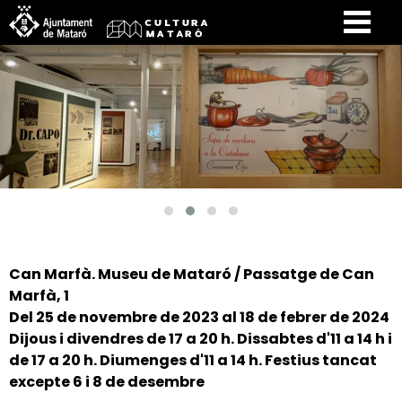
Can Marfà. Museu de Mataró / Passatge de Can
Marfà, 1
Del 25 de novembre de 2023 al 18 de febrer de 2024
Dijous i divendres de 17 a 20 h. Dissabtes d'11 a 14 h i
de 17 a 20 h. Diumenges d'11 a 14 h. Festius tancat
excepte 6 i 8 de desembre