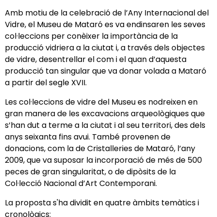
Amb motiu de la celebració de l’Any Internacional del
Vidre,
el Museu de Mataró es va endinsar
en les seves
col·leccions per conèixer la importància de la
producció vidriera a la ciutat i, a través dels objectes
de vidre, desentrellar el com i el quan d’aquesta
producció tan singular que va donar volada a Mataró
a partir del segle XVII.
Les col·leccions de vidre del Museu es nodreixen en
gran manera de les excavacions arqueològiques que
s’han dut a terme a la ciutat i al seu territori, des dels
anys seixanta fins avui. També provenen de
donacions, com la de Cristalleries de Mataró, l’any
2009, que va suposar la incorporació de més de 500
peces de gran singularitat, o de dipòsits de la
Col·lecció Nacional d’Art Contemporani.
La proposta s'ha dividit en quatre àmbits temàtics i
cronològics: