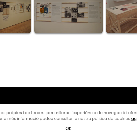
es pròpies i de tercers per millorar l’experiència de navegació i oferir
r a més informació podeu consultar la nostra política de cookies
aq
OK