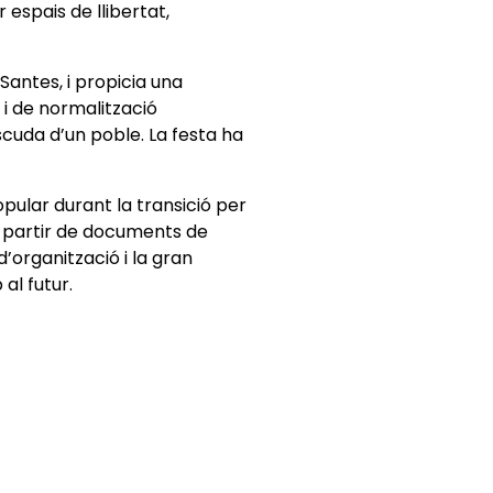
 espais de llibertat,
Santes, i propicia una
 i de normalització
cuda d’un poble. La festa ha
opular durant la transició per
 A partir de documents de
d’organització i la gran
al futur.