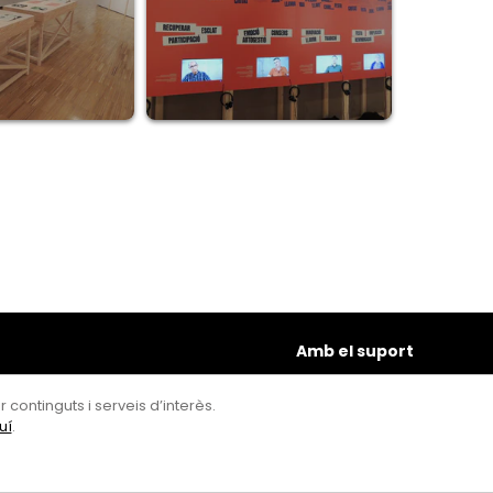
Amb el suport
 continguts i serveis d’interès.
uí
.