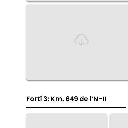
Fortí 3: Km. 649 de l’N-II