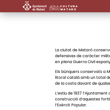
La ciutat de Mataró conserva
defensives de caràcter milit
en plena Guerra Civil espan
Els búnquers conservats a Ma
litoral català amb un total d
de la costa davant de quals
L’estiu de 1937 l’Ajuntament
construcció d’aquestes fortif
l’Exèrcit Popular.