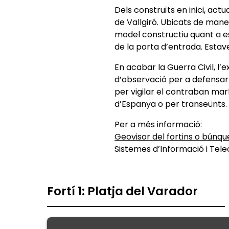
Dels construïts en inici, act
de Vallgiró. Ubicats de mane
model constructiu quant a es
de la porta d’entrada. Esta
En acabar la Guerra Civil, 
d’observació per a defensar-s
per vigilar el contraban mar
d’Espanya o per transeünts.
Per a més informació:
Geovisor del fortins o búnque
Sistemes d’Informació i Tel
Fortí 1: Platja del Varador