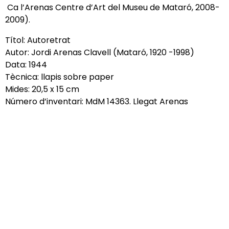
Ca l’Arenas Centre d’Art del Museu de Mataró, 2008-
2009).
Títol: Autoretrat
Autor: Jordi Arenas Clavell (Mataró, 1920 -1998)
Data: 1944
Tècnica: llapis sobre paper
Mides: 20,5 x 15 cm
Número d’inventari: MdM 14363. Llegat Arenas