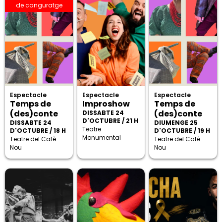
de canguratge
Espectacle
Espectacle
Espectacle
Temps de
Improshow
Temps de
(des)conte
(des)conte
DISSABTE 24
D'OCTUBRE / 21 H
DISSABTE 24
DIUMENGE 25
Teatre
D'OCTUBRE / 18 H
D'OCTUBRE / 19 H
Monumental
Teatre del Cafè
Teatre del Cafè
Nou
Nou