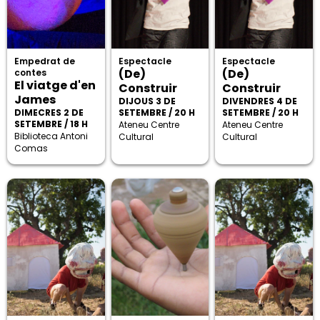
Empedrat de
Espectacle
Espectacle
(De)
(De)
contes
El viatge d'en
Construir
Construir
James
DIJOUS 3 DE
DIVENDRES 4 DE
DIMECRES 2 DE
SETEMBRE / 20 H
SETEMBRE / 20 H
SETEMBRE / 18 H
Ateneu Centre
Ateneu Centre
Biblioteca Antoni
Cultural
Cultural
Comas