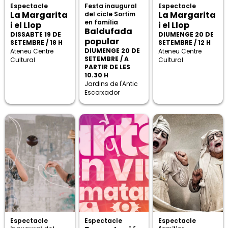
Espectacle
Festa inaugural
Espectacle
La Margarita
La Margarita
del cicle Sortim
en família
i el Llop
i el Llop
Baldufada
DISSABTE 19 DE
DIUMENGE 20 DE
popular
SETEMBRE / 18 H
SETEMBRE / 12 H
DIUMENGE 20 DE
Ateneu Centre
Ateneu Centre
SETEMBRE / A
Cultural
Cultural
PARTIR DE LES
10.30 H
Jardins de l'Antic
Escorxador
Espectacle
Espectacle
Espectacle