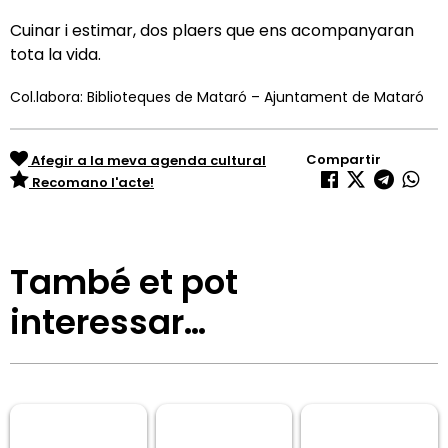
Cuinar i estimar, dos plaers que ens acompanyaran
tota la vida.
Col.labora: Biblioteques de Mataró – Ajuntament de Mataró
Compartir
Afegir a la meva agenda cultural
Recomano l'acte!
També et pot
interessar…