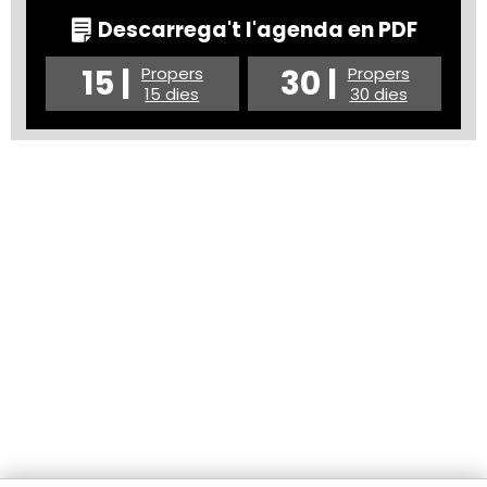
Descarrega't l'agenda en PDF
15 |
30 |
Propers
Propers
15 dies
30 dies