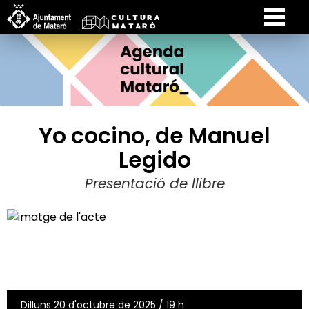
Yo cocino, de Manuel
Legido
Presentació de llibre
Dilluns 20 d'octubre de 2025 / 19 h