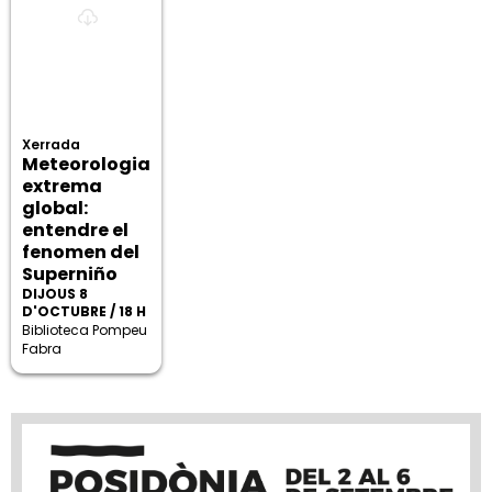
Xerrada
Meteorologia
extrema
global:
entendre el
fenomen del
Superniño
DIJOUS 8
D'OCTUBRE / 18 H
Biblioteca Pompeu
Fabra