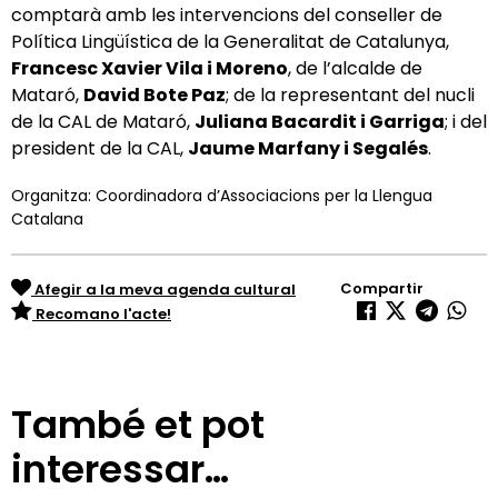
comptarà amb les intervencions del conseller de
Política Lingüística de la Generalitat de Catalunya,
Francesc Xavier Vila i Moreno
, de l’alcalde de
Mataró,
David Bote Paz
; de la representant del nucli
de la CAL de Mataró,
Juliana Bacardit i Garriga
; i del
president de la CAL,
Jaume Marfany i Segalés
.
Organitza: Coordinadora d’Associacions per la Llengua
Catalana
Compartir
Afegir a la meva agenda cultural
Recomano l'acte!
També et pot
interessar…