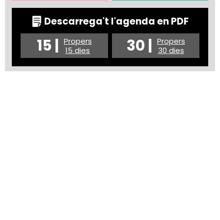
Descarrega't l'agenda en PDF
15 |
30 |
Propers
Propers
15 dies
30 dies