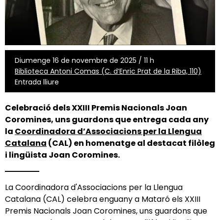
Diumenge 16 de novembre de 2025 / 11 h
Biblioteca Antoni Comas (C. d’Enric Prat de la Riba, 110)
Entrada lliure
Celebració dels XXIII Premis Nacionals Joan
Coromines, uns guardons que entrega cada any
la
Coordinadora d’Associacions per la Llengua
Catalana
(CAL) en homenatge al destacat filòleg
i lingüista Joan Coromines.
La Coordinadora d'Associacions per la Llengua
Catalana (CAL) celebra enguany a Mataró els XXIII
Premis Nacionals Joan Coromines, uns guardons que