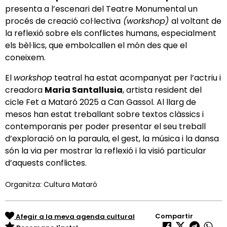
presenta a l’escenari del Teatre Monumental un
procés de creació col·lectiva
(workshop)
al voltant de
la reflexió sobre els conflictes humans, especialment
els bèl·lics, que embolcallen el món des que el
coneixem.
El
workshop
teatral ha estat acompanyat per l’actriu i
creadora
Maria Santallusia
, artista resident del
cicle Fet a Mataró 2025 a Can Gassol. Al llarg de
mesos han estat treballant sobre textos clàssics i
contemporanis per poder presentar el seu treball
d’exploració on la paraula, el gest, la música i la dansa
són la via per mostrar la reflexió i la visió particular
d’aquests conflictes.
Organitza: Cultura Mataró
Compartir
Afegir a la meva agenda cultural