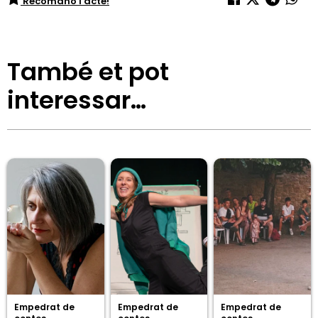
Recomano l'acte!
També et pot
interessar…
Empedrat de
Empedrat de
Empedrat de