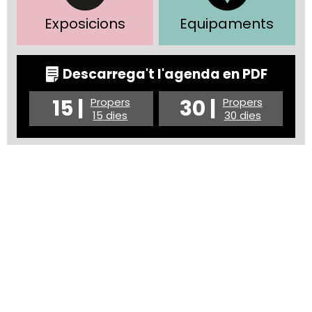
Exposicions
Equipaments
Descarrega't l'agenda en PDF
15 |
30 |
Propers
Propers
15 dies
30 dies