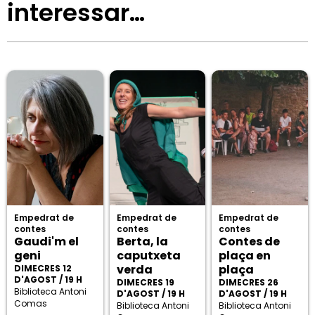
interessar…
Empedrat de
Empedrat de
Empedrat de
contes
contes
contes
Gaudi'm el
Berta, la
Contes de
geni
caputxeta
plaça en
verda
plaça
DIMECRES 12
D'AGOST / 19 H
DIMECRES 19
DIMECRES 26
Biblioteca Antoni
D'AGOST / 19 H
D'AGOST / 19 H
Comas
Biblioteca Antoni
Biblioteca Antoni