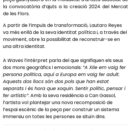
la convocatòria d’ajuts a la creació 2024 del Mercat
de les Flors.
A partir de l’impuls de transformació, Lautaro Reyes
va més enllà de la seva identitat política i, a través del
moviment, obre la possibilitat de reconstruir-se en
una altra identitat.
A
Waves
l’intèrpret parla del que signifiquen els seus
dos mons geogràfics i emocionals:
“A Xile em vaig fer
persona política, aquí a Europa em vaig fer adult.
Aquests dos llocs són dos pols que han estat
separats i és hora que xoquin. Sentir polític, pensar i
fer artístic”
. Amb la seva residència a Can Gassol,
l’artista vol plantejar una nova recomposició de
l’espai escènic de la peça per construir un sistema
immersiu on totes les persones se situïn dins.