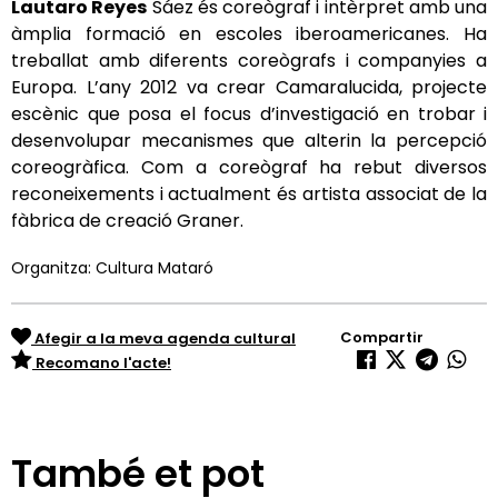
Lautaro Reyes
Sáez és coreògraf i intèrpret amb una
àmplia formació en escoles iberoamericanes. Ha
treballat amb diferents coreògrafs i companyies a
Europa. L’any 2012 va crear Camaralucida, projecte
escènic que posa el focus d’investigació en trobar i
desenvolupar mecanismes que alterin la percepció
coreogràfica. Com a coreògraf ha rebut diversos
reconeixements i actualment és artista associat de la
fàbrica de creació Graner.
Organitza: Cultura Mataró
Compartir
Afegir a la meva agenda cultural
Recomano l'acte!
També et pot