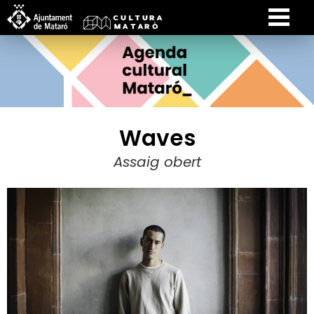
Waves
Assaig obert