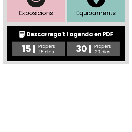
Exposicions
Equipaments
Descarrega't l'agenda en PDF
15 |
30 |
Propers
Propers
15 dies
30 dies