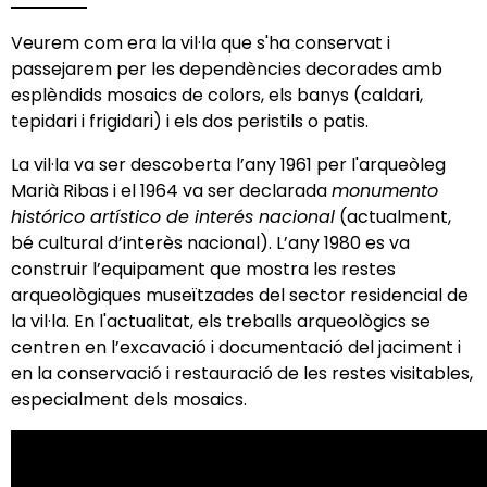
Veurem com era la vil·la que s'ha conservat i
passejarem per les dependències decorades amb
esplèndids mosaics de colors, els banys (caldari,
tepidari i frigidari) i els dos peristils o patis.
La vil·la va ser descoberta l’any 1961 per l'arqueòleg
Marià Ribas i el 1964 va ser declarada
monumento
histórico artístico de interés nacional
(actualment,
bé cultural d’interès nacional). L’any 1980 es va
construir l’equipament que mostra les restes
arqueològiques museïtzades del sector residencial de
la vil·la. En l'actualitat, els treballs arqueològics se
centren en l’excavació i documentació del jaciment i
en la conservació i restauració de les restes visitables,
especialment dels mosaics.