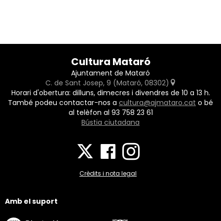
Cultura Mataró
Ajuntament de Mataró
C. de Sant Josep, 9 (Mataró, 08302)
Horari d'obertura: dilluns, dimecres i divendres de 10 a 13 h.
També podeu contactar-nos a
cultura@ajmataro.cat
o bé
al telèfon al 93 758 23 61
Bústia ciutadana
Crèdits i nota legal
Amb el suport