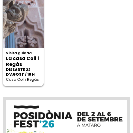
Visita guiada
La casa Coll i
Regàs
DISSABTE 22
D'AGOST / 18 H
Casa Coll i Regàs