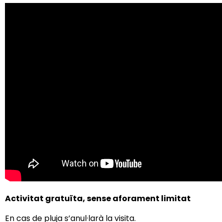
Activitat gratuïta, s
ense aforament limitat
En cas de pluja s’anul·larà la visita.