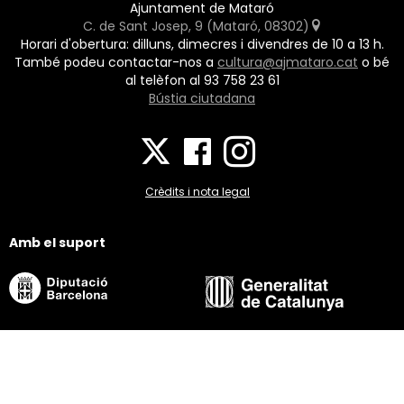
Ajuntament de Mataró
C. de Sant Josep, 9 (Mataró, 08302)
Horari d'obertura: dilluns, dimecres i divendres de 10 a 13 h.
També podeu contactar-nos a
cultura@ajmataro.cat
o bé
al telèfon al 93 758 23 61
Bústia ciutadana
Crèdits i nota legal
Amb el suport