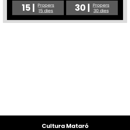
15 |
30 |
Propers
Propers
15 dies
30 dies
Cultura Mataró