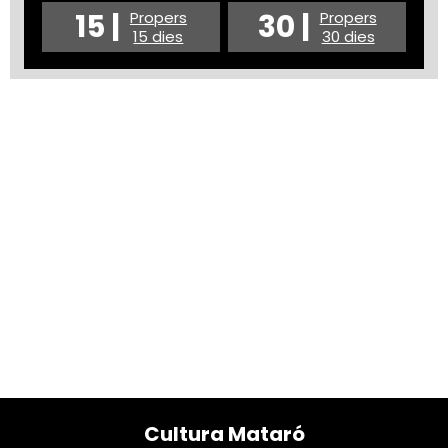
15 |
30 |
Propers
Propers
15 dies
30 dies
Cultura Mataró