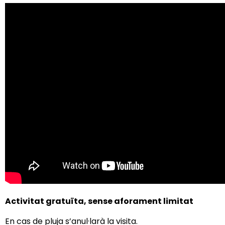
Activitat gratuïta, s
ense aforament limitat
En cas de pluja s’anul·larà la visita.