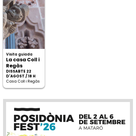
Visita guiada
La casa Coll i
Regàs
DISSABTE 22
D'AGOST / 18 H
Casa Coll i Regàs