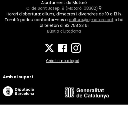
Ajuntament de Mataró
C. de Sant Josep, 9 (Mataró, 08302)
Horari d'obertura: dilluns, dimecres i divendres de 10 a 13 h.
També podeu contactar-nos a
cultura@ajmataro.cat
o bé
al telèfon al 93 758 23 61
Bústia ciutadana
Crèdits i nota legal
Amb el suport