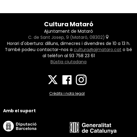
Cultura Mataró
Ajuntament de Mataró
C. de Sant Josep, 9 (Mataró, 08302)
Horari d'obertura: dilluns, dimecres i divendres de 10 a 13 h.
També podeu contactar-nos a
cultura@ajmataro.cat
o bé
al telèfon al 93 758 23 61
Bústia ciutadana
Crèdits i nota legal
Amb el suport