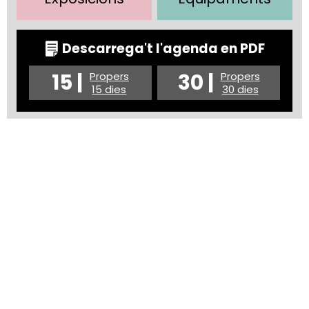
Descarrega't l'agenda en PDF
15 |
30 |
Propers
Propers
15 dies
30 dies