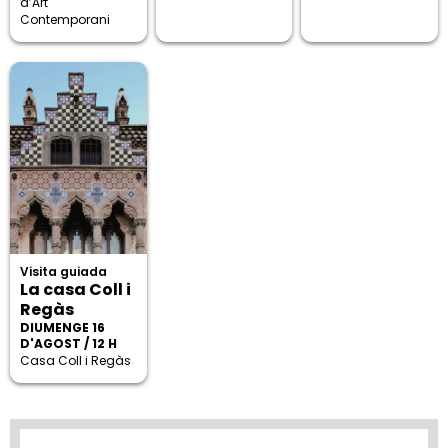
d’Art
Contemporani
Visita guiada
La casa Coll i
Regàs
DIUMENGE 16
D'AGOST / 12 H
Casa Coll i Regàs