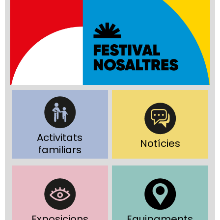
Activitats
Notícies
familiars
Exposicions
Equipaments