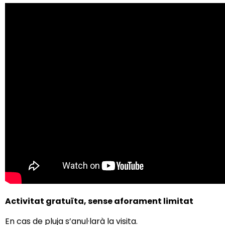
Activitat gratuïta, s
ense aforament limitat
En cas de pluja s’anul·larà la visita.