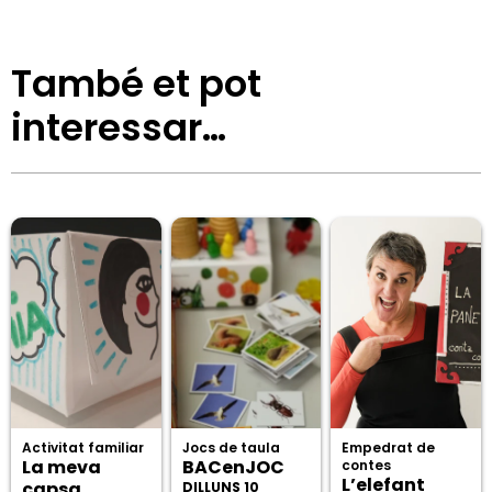
També et pot
interessar…
Activitat familiar
Jocs de taula
Empedrat de
La meva
BACenJOC
contes
L’elefant
capsa
DILLUNS 10