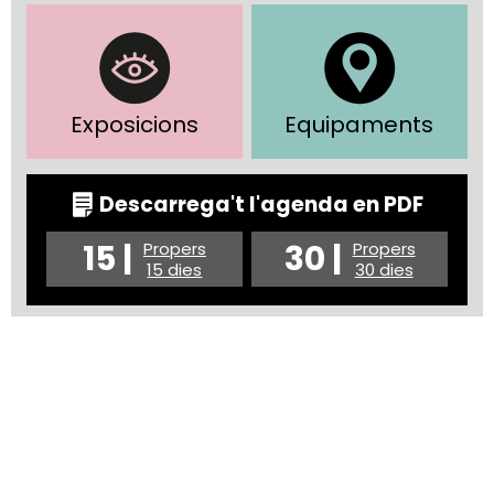
Exposicions
Equipaments
Descarrega't l'agenda en PDF
15 |
30 |
Propers
Propers
15 dies
30 dies