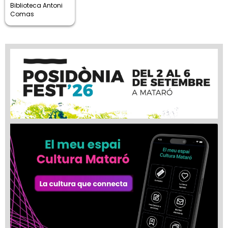
Biblioteca Antoni
Comas