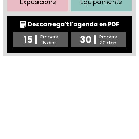
Exposicions
Equipaments
Descarrega't l'agenda en PDF
15 |
30 |
Propers
Propers
15 dies
30 dies