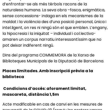
d’enfrontar-se als més tèrbols racons de la
naturalesa humana. La seva obra –fosca, enigmàtica,
sense concessions- indaga en els mecanismes de la
maldat i la violència des d’una posició personal, única i
intel.ligent, on res ni ningú són el que emblen. L’engany,
la hipocresia i la iniquitat – individual i col.lectiva-
amaren un corpus narratiu interessantíssim que no
pot deixar indiferent ningú.
Dins del programa COMMEMORA de la Xarxa de
Biblioteques Municipals de la Diputació de Barcelona.
Places limitades. Amb inscripció prèvia a la
biblioteca
Condicions d’accés: aforament limitat,
mascareta, distància 1,5m
Acte modificable en cas de canvi en les mesures de