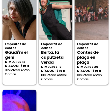
Empedrat de
Empedrat de
Empedrat de
contes
contes
contes
Gaudi'm el
Berta, la
Contes de
geni
caputxeta
plaça en
verda
plaça
DIMECRES 12
D'AGOST / 19 H
DIMECRES 19
DIMECRES 26
Biblioteca Antoni
D'AGOST / 19 H
D'AGOST / 19 H
Comas
Biblioteca Antoni
Biblioteca Antoni
Comas
Comas