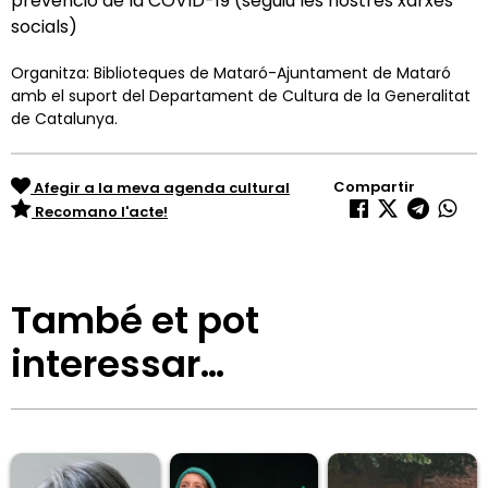
prevenció de la COVID-19 (seguiu les nostres xarxes
socials)
Organitza: Biblioteques de Mataró-Ajuntament de Mataró
amb el suport del Departament de Cultura de la Generalitat
de Catalunya.
Compartir
Afegir a la meva agenda cultural
Recomano l'acte!
També et pot
interessar…