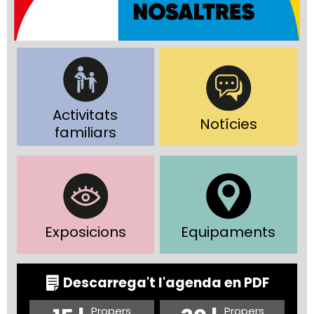
Activitats
Notícies
familiars
Exposicions
Equipaments
Descarrega't l'agenda en PDF
Propers
Propers