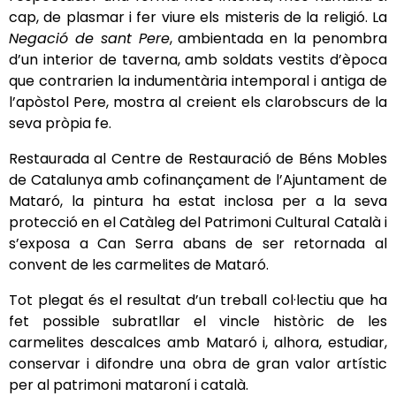
cap, de plasmar i fer viure els misteris de la religió. La
Negació de sant Pere
, ambientada en la penombra
d’un interior de taverna, amb soldats vestits d’època
que contrarien la indumentària intemporal i antiga de
l’apòstol Pere, mostra al creient els clarobscurs de la
seva pròpia fe.
Restaurada al Centre de Restauració de Béns Mobles
de Catalunya
amb cofinançament de l’Ajuntament de
Mataró, la pintura ha estat inclosa per a la seva
protecció en el Catàleg del Patrimoni Cultural Català i
s’exposa a Can Serra abans de ser retornada al
convent de les carmelites de Mataró.
Tot plegat és el resultat d’un treball col·lectiu que ha
fet possible subratllar el vincle històric de les
carmelites descalces amb Mataró i, alhora, estudiar,
conservar i difondre una obra de gran valor artístic
per al patrimoni mataroní i català.