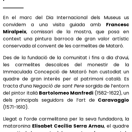
En el marc del Dia Internacional dels Museus us
convidem a una visita guiada amb
Francesc
Miralpeix
, comissari de la mostra, que
posa en
context una pintura barroca de gran valor artístic
conservada al convent de les carmelites de Mataró.
Des de la fundació de la comunitat i fins a dia d’avui,
les carmelites descalces del monestir de la
Immaculada Concepció de Mataró han custodiat un
quadre de gran interès per al patrimoni català. Es
tracta d’una
Negació de sant Pere
sorgida de l’entorn
del pintor italià
Bartolomeo Manfredi
(1582-1622), un
dels principals seguidors de l’art de
Caravaggio
(1571-1610).
Llegat a l’orde carmelitana per la seva fundadora, la
mataronina
Elisabet Cecília Serra Arnau
, el quadre