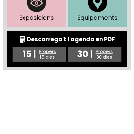
Exposicions
Equipaments
Descarrega't l'agenda en PDF
15 |
30 |
Propers
Propers
15 dies
30 dies